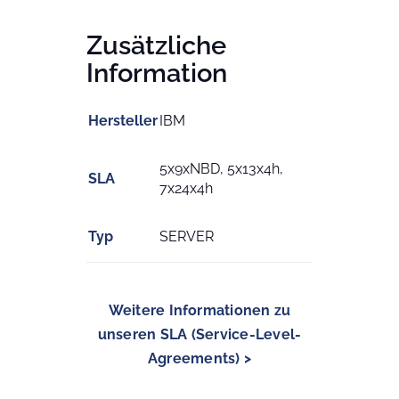
Zusätzliche
Information
Hersteller
IBM
5x9xNBD, 5x13x4h,
SLA
7x24x4h
Typ
SERVER
Weitere Informationen zu
unseren SLA (Service-Level-
Agreements) >