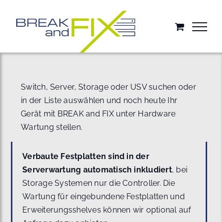
Zum
Inhalt
springen
Switch, Server, Storage oder USV suchen oder
in der Liste auswählen und noch heute Ihr
Gerät mit BREAK and FIX unter Hardware
Wartung stellen.
Verbaute Festplatten sind in der
Serverwartung automatisch inkludiert
, bei
Storage Systemen nur die Controller. Die
Wartung für eingebundene Festplatten und
Erweiterungsshelves können wir optional auf