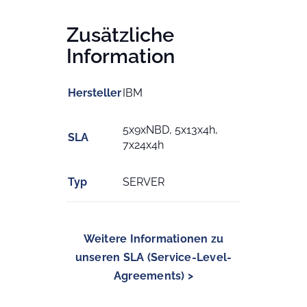
Zusätzliche
Information
Hersteller
IBM
5x9xNBD, 5x13x4h,
SLA
7x24x4h
Typ
SERVER
Weitere Informationen zu
unseren SLA (Service-Level-
Agreements) >