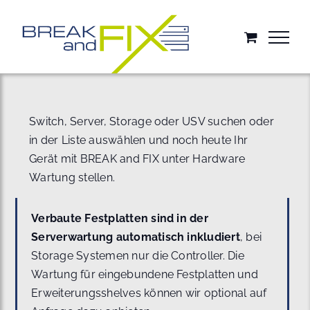
Zum
Inhalt
springen
Switch, Server, Storage oder USV suchen oder
in der Liste auswählen und noch heute Ihr
Gerät mit BREAK and FIX unter Hardware
Wartung stellen.
Verbaute Festplatten sind in der
Serverwartung automatisch inkludiert
, bei
Storage Systemen nur die Controller. Die
Wartung für eingebundene Festplatten und
Erweiterungsshelves können wir optional auf