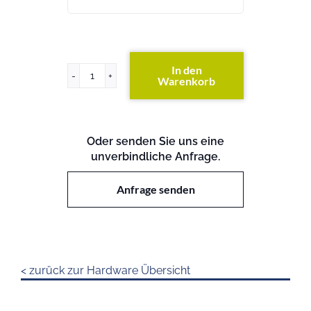
In den
Warenkorb
x3850
x6
Menge
Oder senden Sie uns eine
unverbindliche Anfrage.
Anfrage senden
< zurück zur Hardware Übersicht