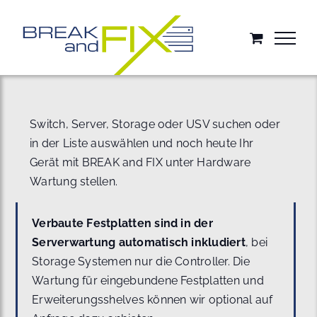
Zum
Inhalt
springen
Switch, Server, Storage oder USV suchen oder
in der Liste auswählen und noch heute Ihr
Gerät mit BREAK and FIX unter Hardware
Wartung stellen.
Verbaute Festplatten sind in der
Serverwartung automatisch inkludiert
, bei
Storage Systemen nur die Controller. Die
Wartung für eingebundene Festplatten und
Erweiterungsshelves können wir optional auf