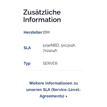
Zusätzliche
Information
Hersteller
IBM
5x9xNBD, 5x13x4h,
SLA
7x24x4h
Typ
SERVER
Weitere Informationen zu
unseren SLA (Service-Level-
Agreements) >