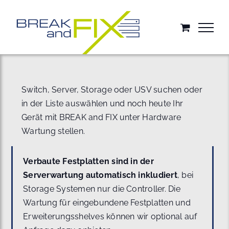
Zum
Inhalt
springen
Switch, Server, Storage oder USV suchen oder
in der Liste auswählen und noch heute Ihr
Gerät mit BREAK and FIX unter Hardware
Wartung stellen.
Verbaute Festplatten sind in der
Serverwartung automatisch inkludiert
, bei
Storage Systemen nur die Controller. Die
Wartung für eingebundene Festplatten und
Erweiterungsshelves können wir optional auf