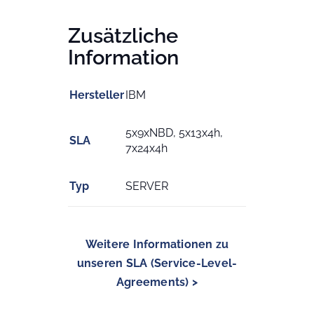
Zusätzliche
Information
Hersteller
IBM
5x9xNBD, 5x13x4h,
SLA
7x24x4h
Typ
SERVER
Weitere Informationen zu
unseren SLA (Service-Level-
Agreements) >