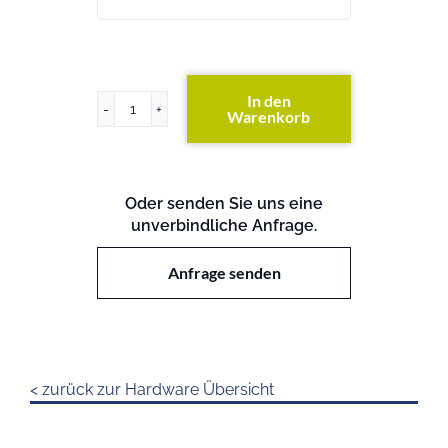
In den
Warenkorb
x3850
X5
Menge
Oder senden Sie uns eine
unverbindliche Anfrage.
Anfrage senden
< zurück zur Hardware Übersicht