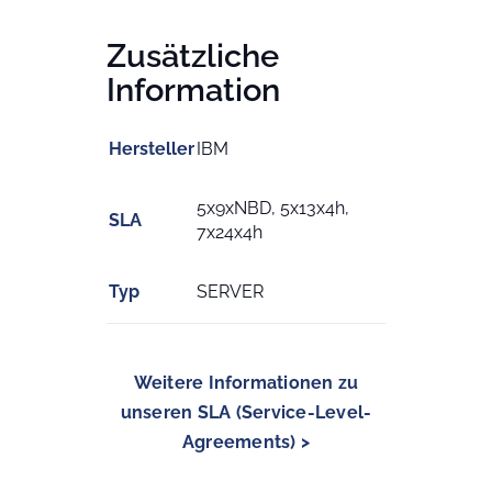
Zusätzliche
Information
Hersteller
IBM
5x9xNBD, 5x13x4h,
SLA
7x24x4h
Typ
SERVER
Weitere Informationen zu
unseren SLA (Service-Level-
Agreements) >