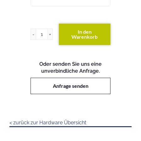
In den
Warenkorb
x3850
M2
Menge
Oder senden Sie uns eine
unverbindliche Anfrage.
Anfrage senden
< zurück zur Hardware Übersicht