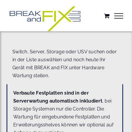
Zum
Inhalt
springen
Switch, Server, Storage oder USV suchen oder
in der Liste auswählen und noch heute Ihr
Gerät mit BREAK and FIX unter Hardware
Wartung stellen.
Verbaute Festplatten sind in der
Serverwartung automatisch inkludiert
, bei
Storage Systemen nur die Controller. Die
Wartung für eingebundene Festplatten und
Erweiterungsshelves können wir optional auf