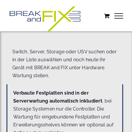
Zum
Inhalt
springen
Switch, Server, Storage oder USV suchen oder
in der Liste auswählen und noch heute Ihr
Gerät mit BREAK and FIX unter Hardware
Wartung stellen.
Verbaute Festplatten sind in der
Serverwartung automatisch inkludiert
, bei
Storage Systemen nur die Controller. Die
Wartung für eingebundene Festplatten und
Erweiterungsshelves können wir optional auf