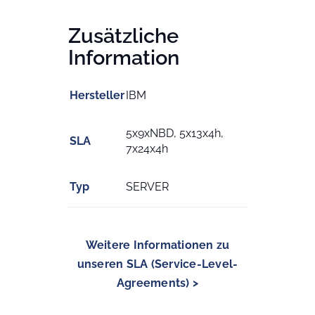
Zusätzliche
Information
Hersteller
IBM
5x9xNBD, 5x13x4h,
SLA
7x24x4h
Typ
SERVER
Weitere Informationen zu
unseren SLA (Service-Level-
Agreements) >