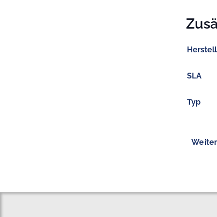
Zusä
Herstel
SLA
Typ
Weiter