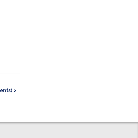
ents) >