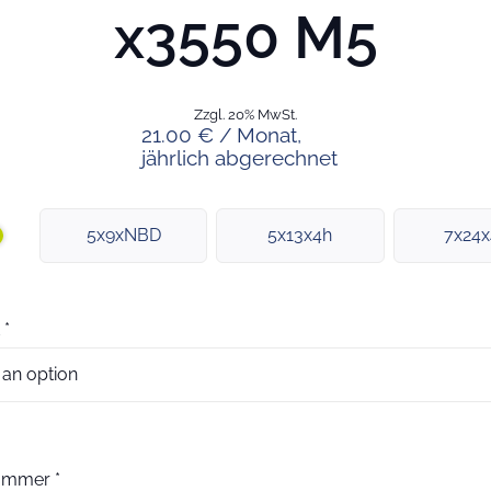
x3550 M5
Zzgl. 20% MwSt.
21.00 € / Monat,
jährlich abgerechnet
5x9xNBD
5x13x4h
7x24
*
nummer
*