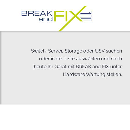
Zum
Inhalt
springen
Switch, Server, Storage oder USV suchen
oder in der Liste auswählen und noch
heute Ihr Gerät mit BREAK and FIX unter
Hardware Wartung stellen.