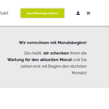
takt
Jetzt Wartung sichern!
Wir verrechnen mit Monatsbeginn!
Das heißt,
wir schenken
Ihnen die
Wartung
für den aktuellen Monat
und Sie
zahlen erst mit Beginn des nächsten
Monats!