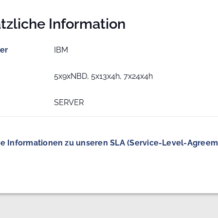
tzliche Information
ler
IBM
5x9xNBD, 5x13x4h, 7x24x4h
SERVER
e Informationen zu unseren SLA (Service-Level-Agreem