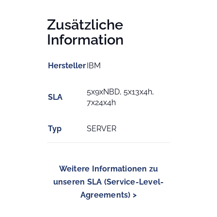
Zusätzliche
Information
Hersteller
IBM
5x9xNBD, 5x13x4h,
SLA
7x24x4h
Typ
SERVER
Weitere Informationen zu
unseren SLA (Service-Level-
Agreements) >