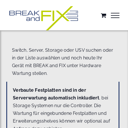
Zum
Inhalt
springen
Switch, Server, Storage oder USV suchen oder
in der Liste auswählen und noch heute Ihr
Gerät mit BREAK and FIX unter Hardware
Wartung stellen.
Verbaute Festplatten sind in der
Serverwartung automatisch inkludiert
, bei
Storage Systemen nur die Controller. Die
Wartung für eingebundene Festplatten und
Erweiterungsshelves können wir optional auf