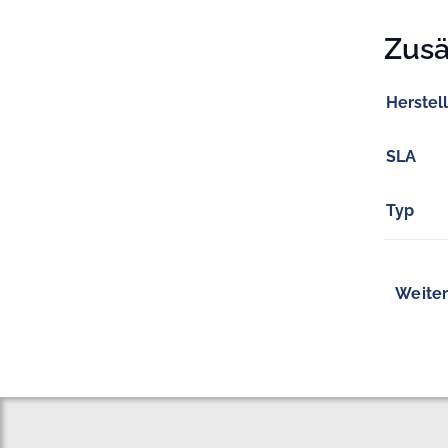
Zusä
Herstel
SLA
Typ
Weiter