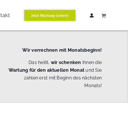
takt
Jetzt Wartung sichern!
Wir verrechnen mit Monatsbeginn!
Das heißt,
wir schenken
Ihnen die
Wartung
für den aktuellen Monat
und Sie
zahlen erst mit Beginn des nächsten
Monats!