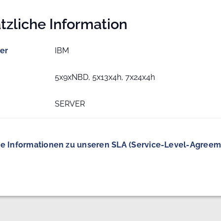
tzliche Information
ler
IBM
5x9xNBD, 5x13x4h, 7x24x4h
SERVER
e Informationen zu unseren SLA (Service-Level-Agreem