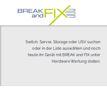
Zum
Inhalt
springen
Switch, Server, Storage oder USV suchen
oder in der Liste auswählen und noch
heute Ihr Gerät mit BREAK and FIX unter
Hardware Wartung stellen.