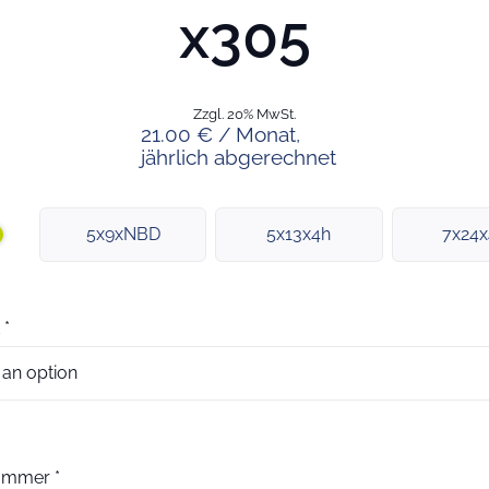
x305
Zzgl. 20% MwSt.
21.00 € / Monat,
jährlich abgerechnet
5x9xNBD
5x13x4h
7x24
*
nummer
*