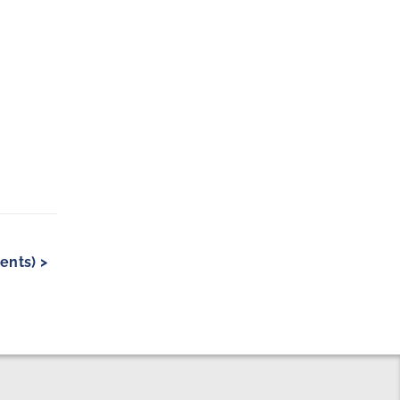
ents) >