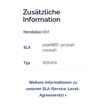
Zusätzliche
Information
Hersteller
IBM
5x9xNBD, 5x13x4h,
SLA
7x24x4h
Typ
SERVER
Weitere Informationen zu
unseren SLA (Service-Level-
Agreements) >