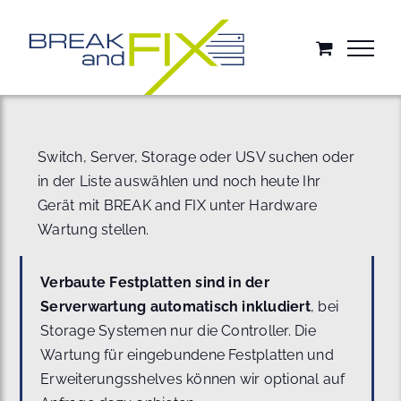
Zum
Inhalt
springen
Switch, Server, Storage oder USV suchen oder
in der Liste auswählen und noch heute Ihr
Gerät mit BREAK and FIX unter Hardware
Wartung stellen.
Verbaute Festplatten sind in der
Serverwartung automatisch inkludiert
, bei
Storage Systemen nur die Controller. Die
Wartung für eingebundene Festplatten und
Erweiterungsshelves können wir optional auf