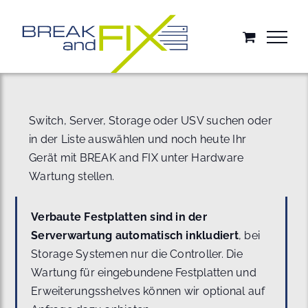
Zum
Inhalt
springen
Switch, Server, Storage oder USV suchen oder
in der Liste auswählen und noch heute Ihr
Gerät mit BREAK and FIX unter Hardware
Wartung stellen.
Verbaute Festplatten sind in der
Serverwartung automatisch inkludiert
, bei
Storage Systemen nur die Controller. Die
Wartung für eingebundene Festplatten und
Erweiterungsshelves können wir optional auf