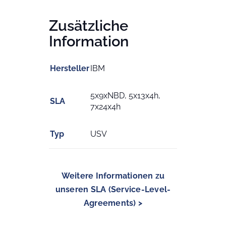
Zusätzliche
Information
Hersteller
IBM
5x9xNBD, 5x13x4h,
SLA
7x24x4h
Typ
USV
Weitere Informationen zu
unseren SLA (Service-Level-
Agreements) >