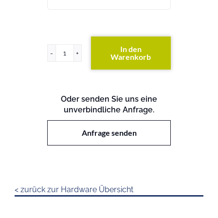
In den
Warenkorb
USV
9910-
E65
Menge
Oder senden Sie uns eine
unverbindliche Anfrage.
Anfrage senden
< zurück zur Hardware Übersicht