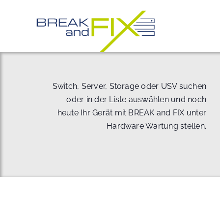
Zum
Inhalt
springen
Switch, Server, Storage oder USV suchen
oder in der Liste auswählen und noch
heute Ihr Gerät mit BREAK and FIX unter
Hardware Wartung stellen.