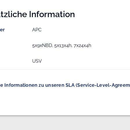
tzliche Information
ler
APC
5x9xNBD, 5x13x4h, 7x24x4h
USV
e Informationen zu unseren SLA (Service-Level-Agreem