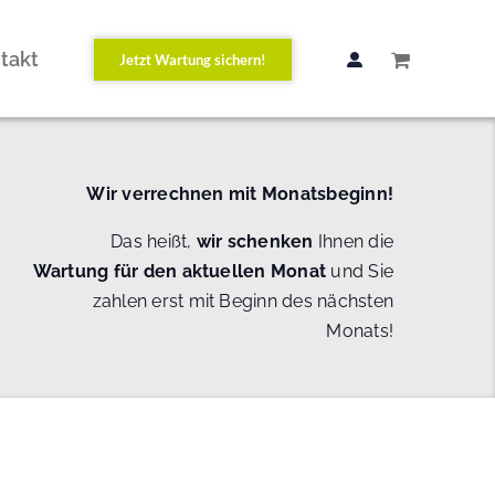
takt
Jetzt Wartung sichern!
Wir verrechnen mit Monatsbeginn!
Das heißt,
wir schenken
Ihnen die
Wartung
für den aktuellen Monat
und Sie
zahlen erst mit Beginn des nächsten
Monats!