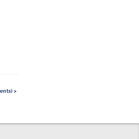
ents) >