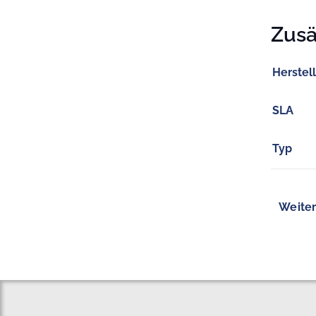
Zusä
Herstel
SLA
Typ
Weiter