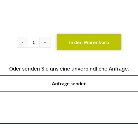
In den Warenkorb
SMT1000RMI2U
(exkl.
Batterien)
Menge
Oder senden Sie uns eine unverbindliche Anfrage.
Anfrage senden