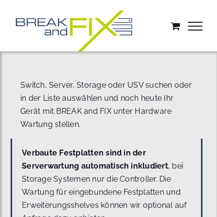
Zum
Inhalt
springen
Switch, Server, Storage oder USV suchen oder
in der Liste auswählen und noch heute Ihr
Gerät mit BREAK and FIX unter Hardware
Wartung stellen.
Verbaute Festplatten sind in der
Serverwartung automatisch inkludiert
, bei
Storage Systemen nur die Controller. Die
Wartung für eingebundene Festplatten und
Erweiterungsshelves können wir optional auf