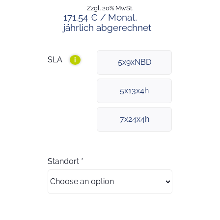
Zzgl. 20% MwSt.
171.54 € / Monat,
jährlich abgerechnet
SLA
i
5x9xNBD
5x13x4h
7x24x4h
Standort
*