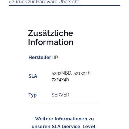
< zurück zur Hardware Übersicht
Zusätzliche
Information
Hersteller
HP
5x9xNBD, 5x13x4h,
SLA
7x24x4h
Typ
SERVER
Weitere Informationen zu
unseren SLA (Service-Level-