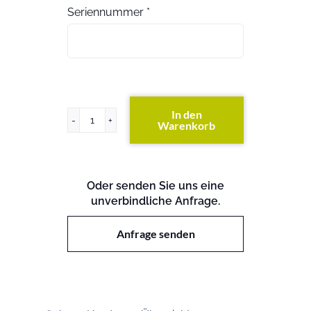
Seriennummer
*
In den
Warenkorb
Proliant
PL8500
Menge
Oder senden Sie uns eine
unverbindliche Anfrage.
Anfrage senden