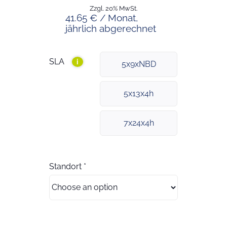
Zzgl. 20% MwSt.
41.65 € / Monat,
jährlich abgerechnet
SLA
i
5x9xNBD
5x13x4h
7x24x4h
Standort
*