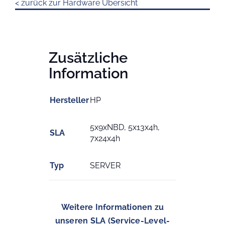
< zurück zur Hardware Übersicht
Zusätzliche
Information
Hersteller
HP
5x9xNBD, 5x13x4h,
SLA
7x24x4h
Typ
SERVER
Weitere Informationen zu
unseren SLA (Service-Level-