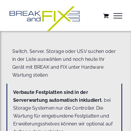
Zum
Inhalt
springen
Switch, Server, Storage oder USV suchen oder
in der Liste auswählen und noch heute Ihr
Gerät mit BREAK and FIX unter Hardware
Wartung stellen.
Verbaute Festplatten sind in der
Serverwartung automatisch inkludiert
, bei
Storage Systemen nur die Controller. Die
Wartung für eingebundene Festplatten und
Erweiterungsshelves können wir optional auf