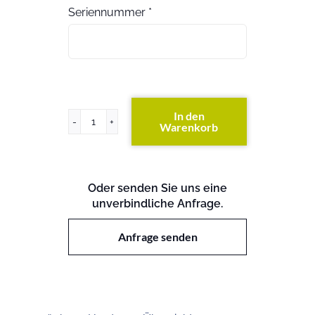
Seriennummer
*
In den
Warenkorb
ProLiant
ML570
G1
Menge
Oder senden Sie uns eine
unverbindliche Anfrage.
Anfrage senden