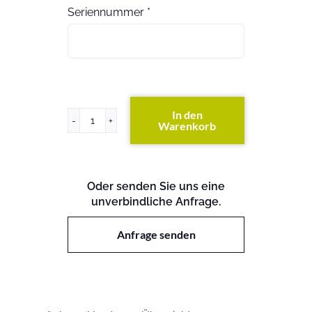
Seriennummer
*
In den
Warenkorb
ProLiant
ML350P
Gen8
Menge
Oder senden Sie uns eine
unverbindliche Anfrage.
Anfrage senden