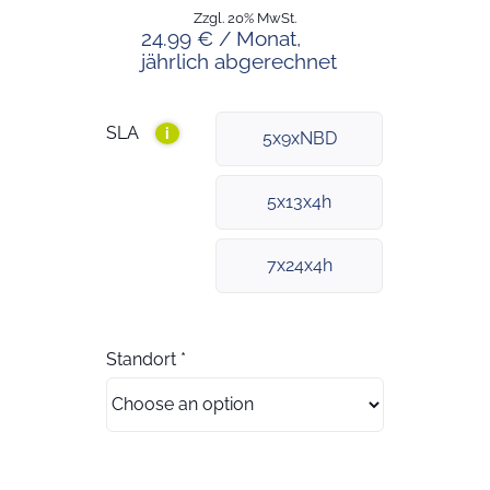
Zzgl. 20% MwSt.
24.99 € / Monat,
jährlich abgerechnet
SLA
i
5x9xNBD
5x13x4h
7x24x4h
Standort
*