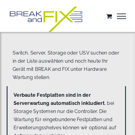
Zum
Inhalt
springen
Switch, Server, Storage oder USV suchen oder
in der Liste auswählen und noch heute Ihr
Gerät mit BREAK and FIX unter Hardware
Wartung stellen.
Verbaute Festplatten sind in der
Serverwartung automatisch inkludiert
, bei
Storage Systemen nur die Controller. Die
Wartung für eingebundene Festplatten und
Erweiterungsshelves können wir optional auf