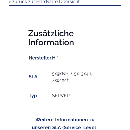
< zurück zur Hardware Übersicht
Zusätzliche
Information
Hersteller
HP
5x9xNBD, 5x13x4h,
SLA
7x24x4h
Typ
SERVER
Weitere Informationen zu
unseren SLA (Service-Level-