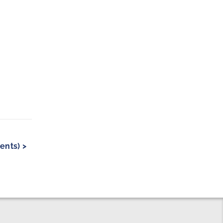
ents) >