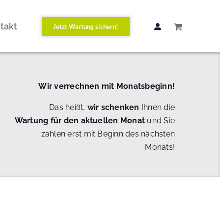
takt
Jetzt Wartung sichern!
Wir verrechnen mit Monatsbeginn!
Das heißt,
wir schenken
Ihnen die
Wartung
für den aktuellen Monat
und Sie
zahlen erst mit Beginn des nächsten
Monats!