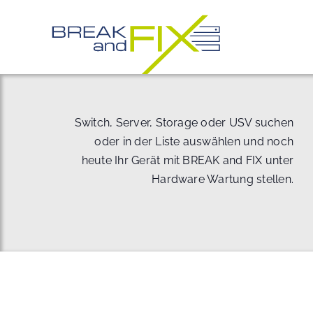
Zum
Inhalt
springen
Switch, Server, Storage oder USV suchen
oder in der Liste auswählen und noch
heute Ihr Gerät mit BREAK and FIX unter
Hardware Wartung stellen.