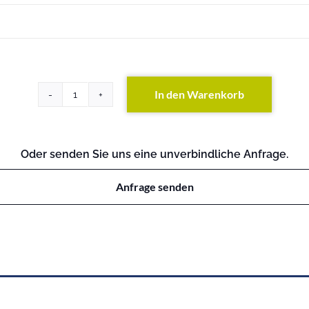
In den Warenkorb
ProLiant
ML350
GEN10
Menge
Oder senden Sie uns eine unverbindliche Anfrage.
Anfrage senden