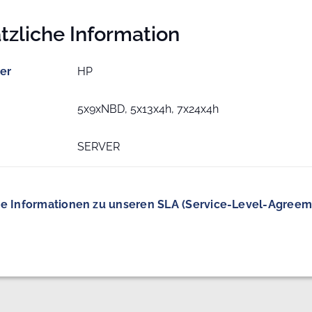
tzliche Information
ler
HP
5x9xNBD, 5x13x4h, 7x24x4h
SERVER
e Informationen zu unseren SLA (Service-Level-Agreem