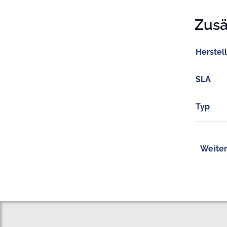
Zusä
Herstel
SLA
Typ
Weiter