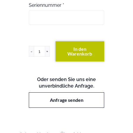
Seriennummer
*
In den
Warenkorb
ProLiant
ML350
G5
Menge
Oder senden Sie uns eine
unverbindliche Anfrage.
Anfrage senden