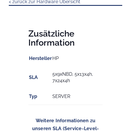
< zurück zur Hardware Übersicht
Zusätzliche
Information
Hersteller
HP
5x9xNBD, 5x13x4h,
SLA
7x24x4h
Typ
SERVER
Weitere Informationen zu
unseren SLA (Service-Level-