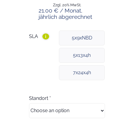
Zzgl. 20% MwSt.
21.00 € / Monat,
jährlich abgerechnet
SLA
i
5x9xNBD
5x13x4h
7x24x4h
Standort
*