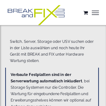
Zum
Inhalt
springen
Switch, Server, Storage oder USV suchen oder
in der Liste auswählen und noch heute Ihr
Gerät mit BREAK and FIX unter Hardware
Wartung stellen.
Verbaute Festplatten sind in der
Serverwartung automatisch inkludiert
, bei
Storage Systemen nur die Controller. Die
Wartung für eingebundene Festplatten und
Erweiterungsshelves können wir optional auf