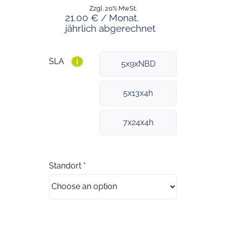
Zzgl. 20% MwSt.
21.00 € / Monat,
jährlich abgerechnet
SLA
i
5x9xNBD
5x13x4h
7x24x4h
Standort
*