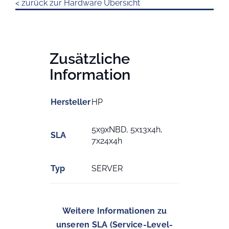
< zurück zur Hardware Übersicht
Zusätzliche
Information
Hersteller
HP
5x9xNBD, 5x13x4h,
SLA
7x24x4h
Typ
SERVER
Weitere Informationen zu
unseren SLA (Service-Level-