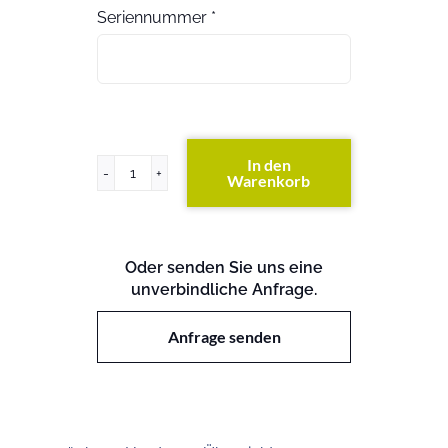
Seriennummer
*
In den
Warenkorb
ProLiant
ML330
G6
Menge
Oder senden Sie uns eine
unverbindliche Anfrage.
Anfrage senden