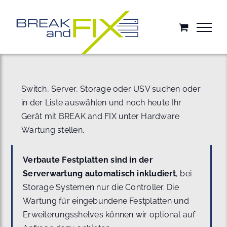
Zum
Inhalt
springen
Switch, Server, Storage oder USV suchen oder
in der Liste auswählen und noch heute Ihr
Gerät mit BREAK and FIX unter Hardware
Wartung stellen.
Verbaute Festplatten sind in der
Serverwartung automatisch inkludiert
, bei
Storage Systemen nur die Controller. Die
Wartung für eingebundene Festplatten und
Erweiterungsshelves können wir optional auf