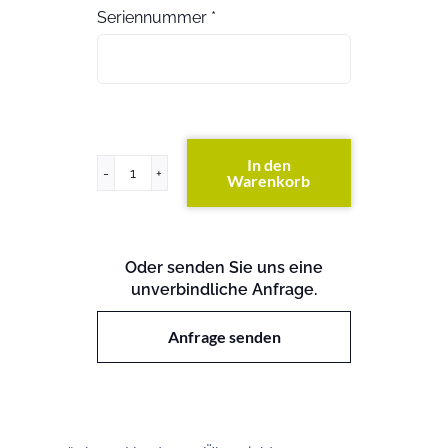
Seriennummer
*
In den
Warenkorb
ProLiant
ML310
G4
Menge
Oder senden Sie uns eine
unverbindliche Anfrage.
Anfrage senden