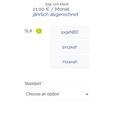
Zzgl. 20% MwSt.
21.00 € / Monat,
jährlich abgerechnet
SLA
i
5x9xNBD
5x13x4h
7x24x4h
Standort
*