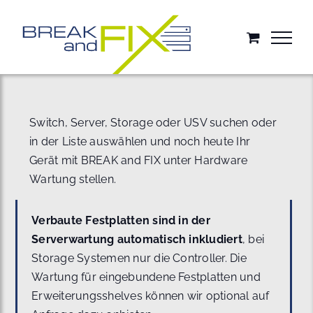
Zum
Inhalt
springen
Switch, Server, Storage oder USV suchen oder
in der Liste auswählen und noch heute Ihr
Gerät mit BREAK and FIX unter Hardware
Wartung stellen.
Verbaute Festplatten sind in der
Serverwartung automatisch inkludiert
, bei
Storage Systemen nur die Controller. Die
Wartung für eingebundene Festplatten und
Erweiterungsshelves können wir optional auf