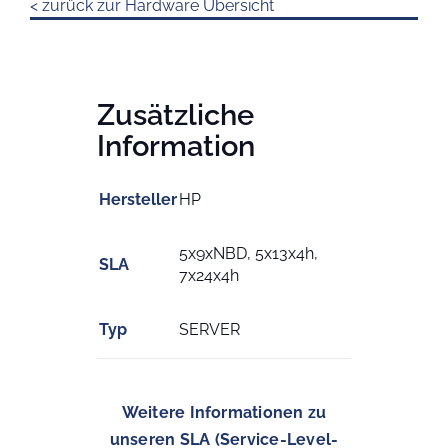
< zurück zur Hardware Übersicht
Zusätzliche
Information
Hersteller
HP
5x9xNBD, 5x13x4h,
SLA
7x24x4h
Typ
SERVER
Weitere Informationen zu
unseren SLA (Service-Level-