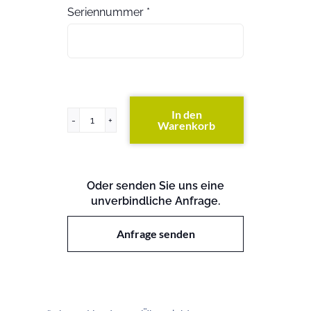
Seriennummer
*
In den
Warenkorb
ProLiant
ML30
GEN10
Menge
Oder senden Sie uns eine
unverbindliche Anfrage.
Anfrage senden