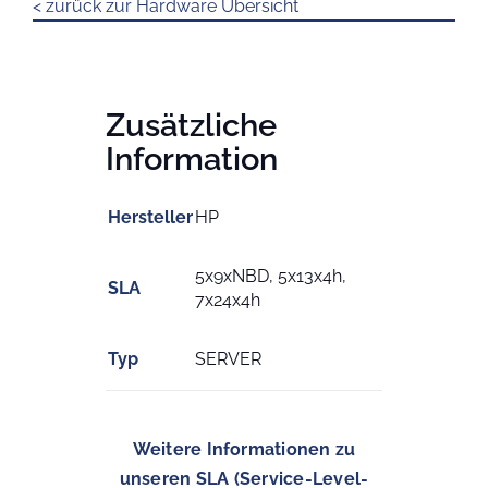
< zurück zur Hardware Übersicht
Zusätzliche
Information
Hersteller
HP
5x9xNBD, 5x13x4h,
SLA
7x24x4h
Typ
SERVER
Weitere Informationen zu
unseren SLA (Service-Level-