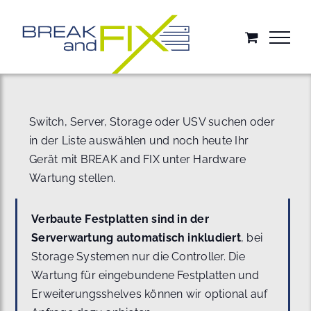
Zum
Inhalt
springen
Switch, Server, Storage oder USV suchen oder
in der Liste auswählen und noch heute Ihr
Gerät mit BREAK and FIX unter Hardware
Wartung stellen.
Verbaute Festplatten sind in der
Serverwartung automatisch inkludiert
, bei
Storage Systemen nur die Controller. Die
Wartung für eingebundene Festplatten und
Erweiterungsshelves können wir optional auf