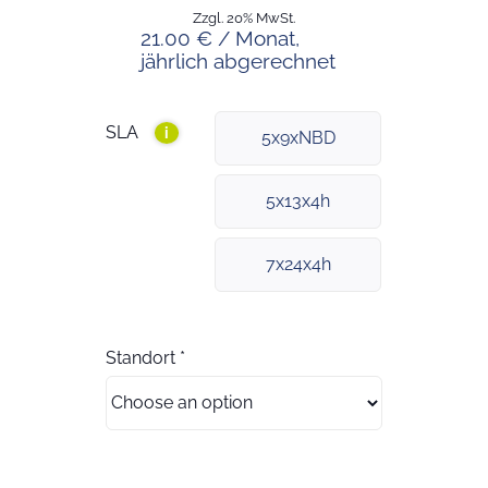
Zzgl. 20% MwSt.
21.00 € / Monat,
jährlich abgerechnet
SLA
i
5x9xNBD
5x13x4h
7x24x4h
Standort
*