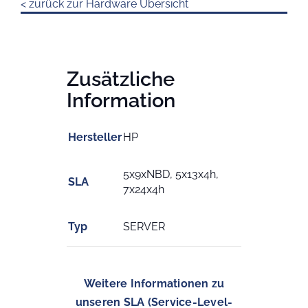
< zurück zur Hardware Übersicht
Zusätzliche
Information
Hersteller
HP
5x9xNBD, 5x13x4h,
SLA
7x24x4h
Typ
SERVER
Weitere Informationen zu
unseren SLA (Service-Level-