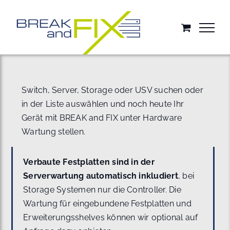
Zum
Inhalt
springen
Switch, Server, Storage oder USV suchen oder
in der Liste auswählen und noch heute Ihr
Gerät mit BREAK and FIX unter Hardware
Wartung stellen.
Verbaute Festplatten sind in der
Serverwartung automatisch inkludiert
, bei
Storage Systemen nur die Controller. Die
Wartung für eingebundene Festplatten und
Erweiterungsshelves können wir optional auf