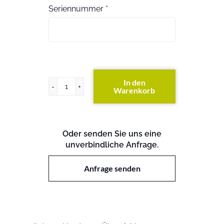
Seriennummer
*
In den
Warenkorb
ProLiant
ML115
G5
Menge
Oder senden Sie uns eine
unverbindliche Anfrage.
Anfrage senden