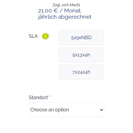
Zzgl. 20% MwSt.
21.00 € / Monat,
jährlich abgerechnet
SLA
i
5x9xNBD
5x13x4h
7x24x4h
Standort
*