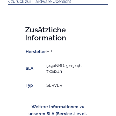
< zurück zur Hardware Übersicht
Zusätzliche
Information
Hersteller
HP
5x9xNBD, 5x13x4h,
SLA
7x24x4h
Typ
SERVER
Weitere Informationen zu
unseren SLA (Service-Level-