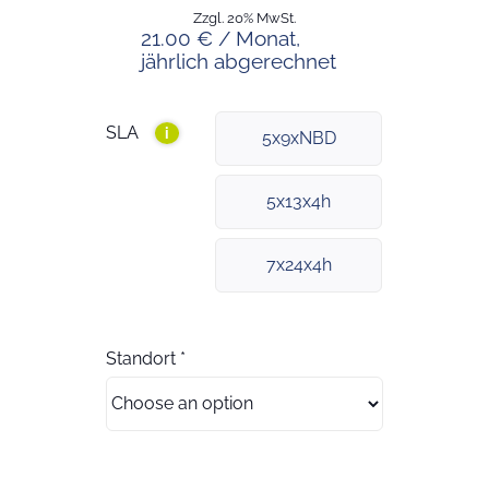
Zzgl. 20% MwSt.
21.00 € / Monat,
jährlich abgerechnet
SLA
i
5x9xNBD
5x13x4h
7x24x4h
Standort
*