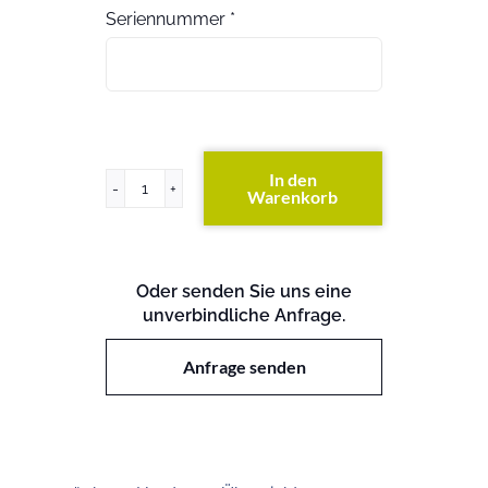
Seriennummer
*
In den
Warenkorb
ProLiant
ML110
GEN10
Menge
Oder senden Sie uns eine
unverbindliche Anfrage.
Anfrage senden