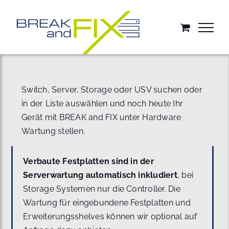
Zum
Inhalt
springen
Switch, Server, Storage oder USV suchen oder
in der Liste auswählen und noch heute Ihr
Gerät mit BREAK and FIX unter Hardware
Wartung stellen.
Verbaute Festplatten sind in der
Serverwartung automatisch inkludiert
, bei
Storage Systemen nur die Controller. Die
Wartung für eingebundene Festplatten und
Erweiterungsshelves können wir optional auf