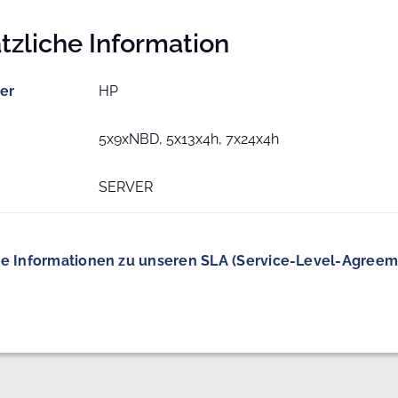
tzliche Information
ler
HP
5x9xNBD, 5x13x4h, 7x24x4h
SERVER
e Informationen zu unseren SLA (Service-Level-Agreem