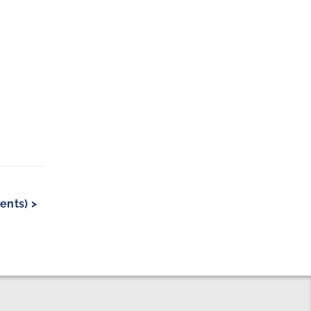
ents) >