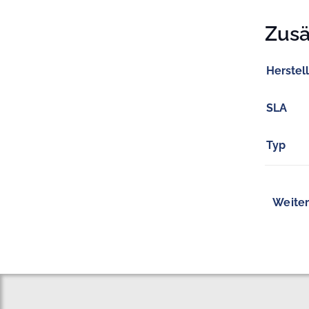
Zusä
Herstel
SLA
Typ
Weiter