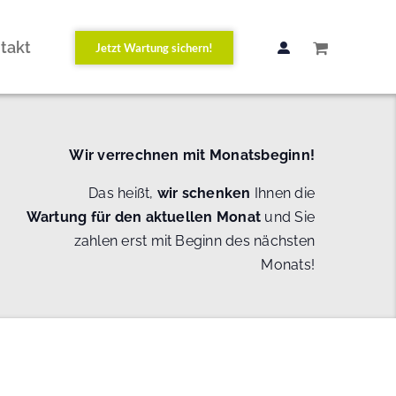
takt
Jetzt Wartung sichern!
Wir verrechnen mit Monatsbeginn!
Das heißt,
wir schenken
Ihnen die
Wartung
für den aktuellen Monat
und Sie
zahlen erst mit Beginn des nächsten
Monats!