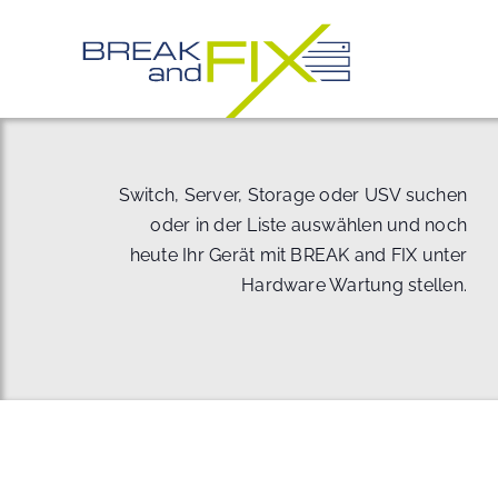
Zum
Inhalt
springen
Switch, Server, Storage oder USV suchen
oder in der Liste auswählen und noch
heute Ihr Gerät mit BREAK and FIX unter
Hardware Wartung stellen.