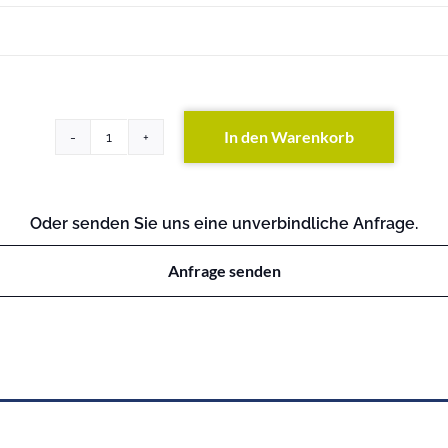
In den Warenkorb
ProLiant
ML110
G2
Menge
Oder senden Sie uns eine unverbindliche Anfrage.
Anfrage senden