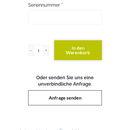
Seriennummer
*
In den
Warenkorb
ProLiant
DL785
G6
Menge
Oder senden Sie uns eine
unverbindliche Anfrage.
Anfrage senden