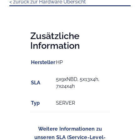
< zurück zur Hardware Übersicht
Zusätzliche
Information
Hersteller
HP
5x9xNBD, 5x13x4h,
SLA
7x24x4h
Typ
SERVER
Weitere Informationen zu
unseren SLA (Service-Level-