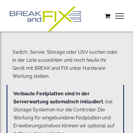
Zum
Inhalt
springen
Switch, Server, Storage oder USV suchen oder
in der Liste auswählen und noch heute Ihr
Gerät mit BREAK and FIX unter Hardware
Wartung stellen.
Verbaute Festplatten sind in der
Serverwartung automatisch inkludiert
, bei
Storage Systemen nur die Controller. Die
Wartung für eingebundene Festplatten und
Erweiterungsshelves können wir optional auf