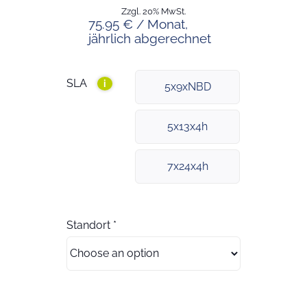
Zzgl. 20% MwSt.
75.95 € / Monat,
jährlich abgerechnet
SLA
i
5x9xNBD
5x13x4h
7x24x4h
Standort
*