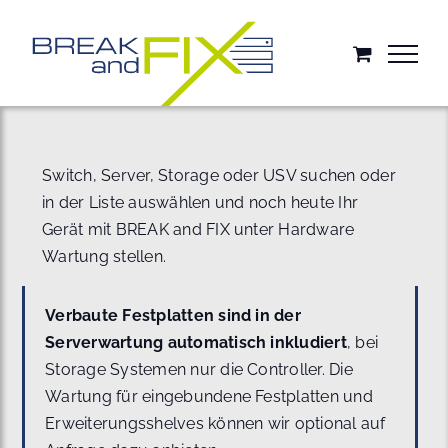
Zum
Inhalt
springen
Switch, Server, Storage oder USV suchen oder
in der Liste auswählen und noch heute Ihr
Gerät mit BREAK and FIX unter Hardware
Wartung stellen.
Verbaute Festplatten sind in der
Serverwartung automatisch inkludiert
, bei
Storage Systemen nur die Controller. Die
Wartung für eingebundene Festplatten und
Erweiterungsshelves können wir optional auf