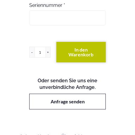
Seriennummer
*
In den
Warenkorb
ProLiant
DL580
G2
Menge
Oder senden Sie uns eine
unverbindliche Anfrage.
Anfrage senden