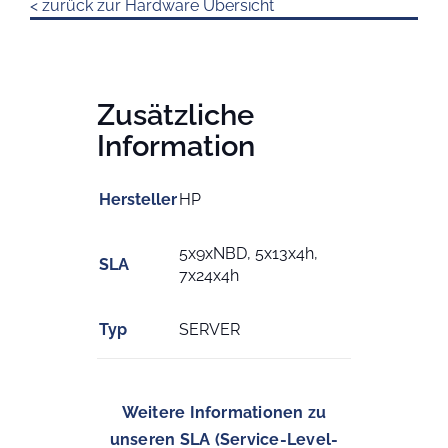
< zurück zur Hardware Übersicht
Zusätzliche
Information
Hersteller
HP
5x9xNBD, 5x13x4h,
SLA
7x24x4h
Typ
SERVER
Weitere Informationen zu
unseren SLA (Service-Level-