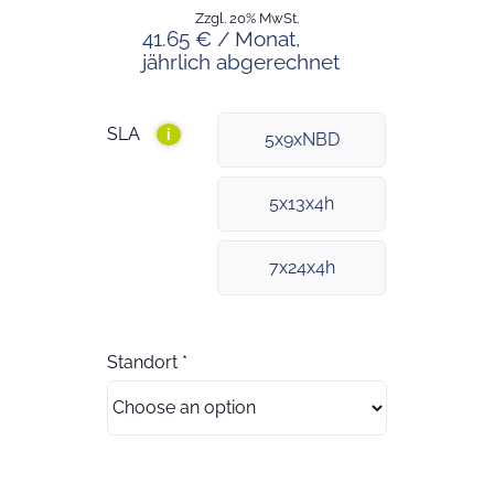
Zzgl. 20% MwSt.
41.65 € / Monat,
jährlich abgerechnet
SLA
i
5x9xNBD
5x13x4h
7x24x4h
Standort
*