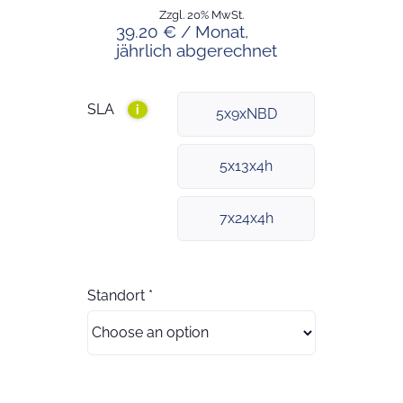
Zzgl. 20% MwSt.
39.20 € / Monat,
jährlich abgerechnet
SLA
i
5x9xNBD
5x13x4h
7x24x4h
Standort
*