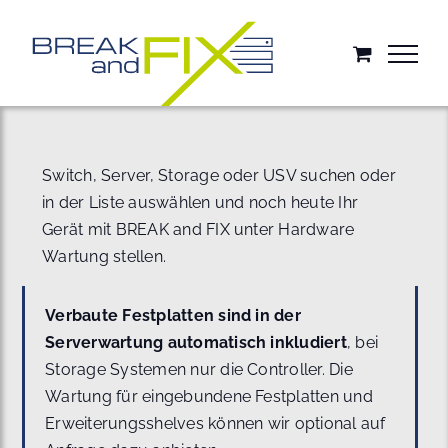
Zum
Inhalt
springen
Switch, Server, Storage oder USV suchen oder
in der Liste auswählen und noch heute Ihr
Gerät mit BREAK and FIX unter Hardware
Wartung stellen.
Verbaute Festplatten sind in der
Serverwartung automatisch inkludiert
, bei
Storage Systemen nur die Controller. Die
Wartung für eingebundene Festplatten und
Erweiterungsshelves können wir optional auf