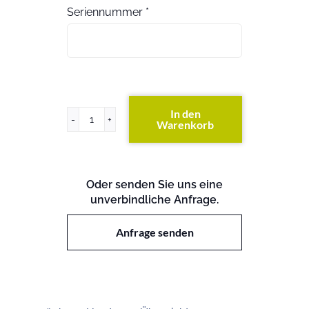
Seriennummer
*
In den
Warenkorb
ProLiant
DL385
G5
Menge
Oder senden Sie uns eine
unverbindliche Anfrage.
Anfrage senden