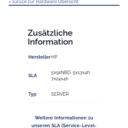
< zurück zur Hardware Übersicht
Zusätzliche
Information
Hersteller
HP
5x9xNBD, 5x13x4h,
SLA
7x24x4h
Typ
SERVER
Weitere Informationen zu
unseren SLA (Service-Level-