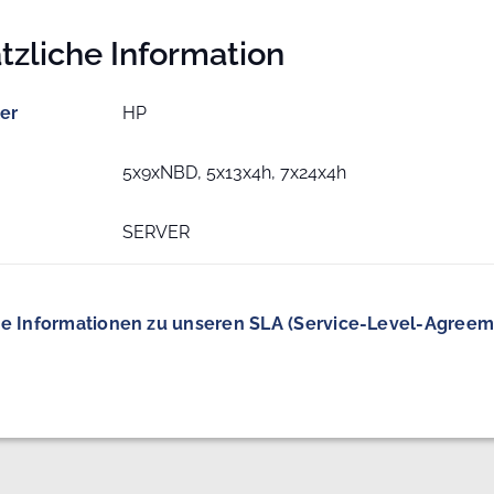
tzliche Information
ler
HP
5x9xNBD, 5x13x4h, 7x24x4h
SERVER
e Informationen zu unseren SLA (Service-Level-Agreem