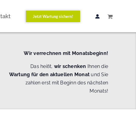
takt
Jetzt Wartung sichern!
Wir verrechnen mit Monatsbeginn!
Das heißt,
wir schenken
Ihnen die
Wartung
für den aktuellen Monat
und Sie
zahlen erst mit Beginn des nächsten
Monats!