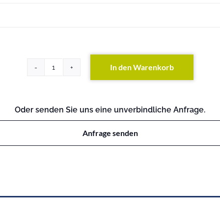
In den Warenkorb
ProLiant
DL385
G2
Menge
Oder senden Sie uns eine unverbindliche Anfrage.
Anfrage senden