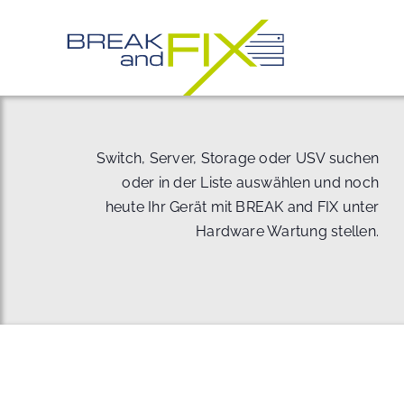
Zum
Inhalt
springen
Switch, Server, Storage oder USV suchen
oder in der Liste auswählen und noch
heute Ihr Gerät mit BREAK and FIX unter
Hardware Wartung stellen.