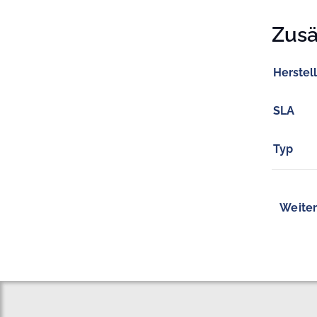
Zusä
Herstel
SLA
Typ
Weiter