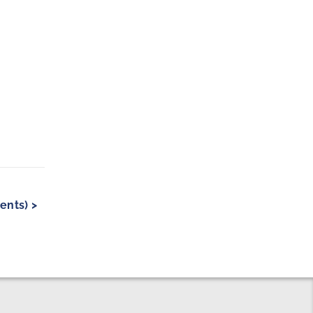
ents) >