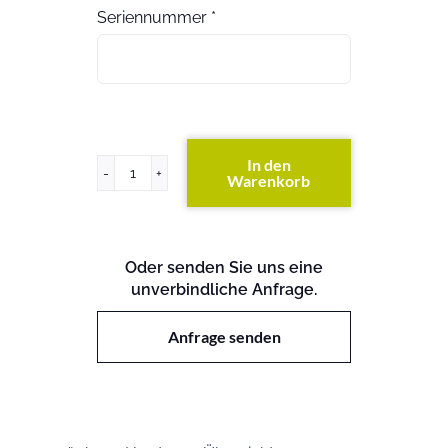
Seriennummer
*
In den
Warenkorb
ProLiant
DL380
Gen8
Menge
Oder senden Sie uns eine
unverbindliche Anfrage.
Anfrage senden