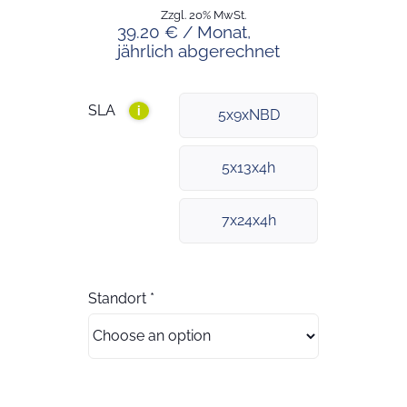
Zzgl. 20% MwSt.
39.20 € / Monat,
jährlich abgerechnet
SLA
i
5x9xNBD
5x13x4h
7x24x4h
Standort
*