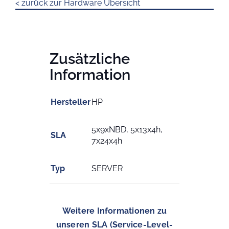
< zurück zur Hardware Übersicht
Zusätzliche
Information
Hersteller
HP
5x9xNBD, 5x13x4h,
SLA
7x24x4h
Typ
SERVER
Weitere Informationen zu
unseren SLA (Service-Level-