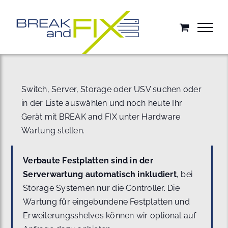
Zum
Inhalt
springen
Switch, Server, Storage oder USV suchen oder
in der Liste auswählen und noch heute Ihr
Gerät mit BREAK and FIX unter Hardware
Wartung stellen.
Verbaute Festplatten sind in der
Serverwartung automatisch inkludiert
, bei
Storage Systemen nur die Controller. Die
Wartung für eingebundene Festplatten und
Erweiterungsshelves können wir optional auf