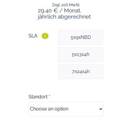
Zzgl. 20% MwSt.
29.40 € / Monat,
jährlich abgerechnet
SLA
i
5x9xNBD
5x13x4h
7x24x4h
Standort
*