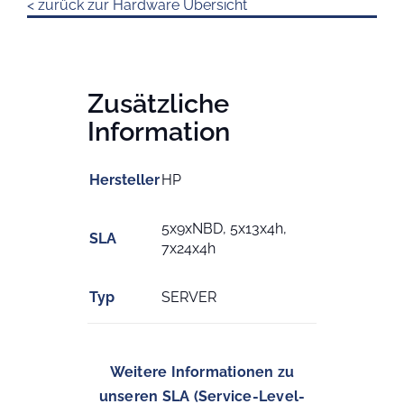
< zurück zur Hardware Übersicht
Zusätzliche
Information
Hersteller
HP
5x9xNBD, 5x13x4h,
SLA
7x24x4h
Typ
SERVER
Weitere Informationen zu
unseren SLA (Service-Level-