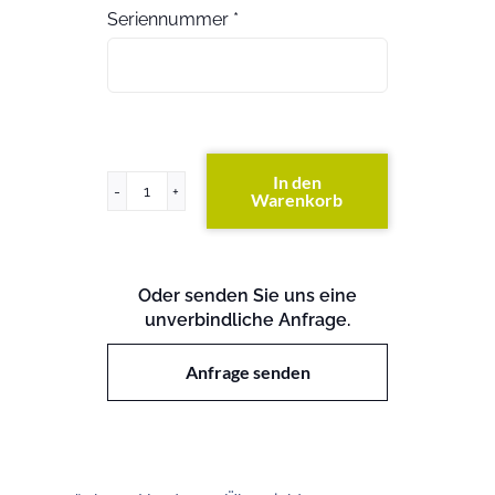
Seriennummer
*
In den
Warenkorb
ProLiant
DL360
Gen8
Menge
Oder senden Sie uns eine
unverbindliche Anfrage.
Anfrage senden