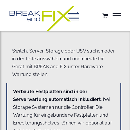
Zum
Inhalt
springen
Switch, Server, Storage oder USV suchen oder
in der Liste auswählen und noch heute Ihr
Gerät mit BREAK and FIX unter Hardware
Wartung stellen.
Verbaute Festplatten sind in der
Serverwartung automatisch inkludiert
, bei
Storage Systemen nur die Controller. Die
Wartung für eingebundene Festplatten und
Erweiterungsshelves können wir optional auf