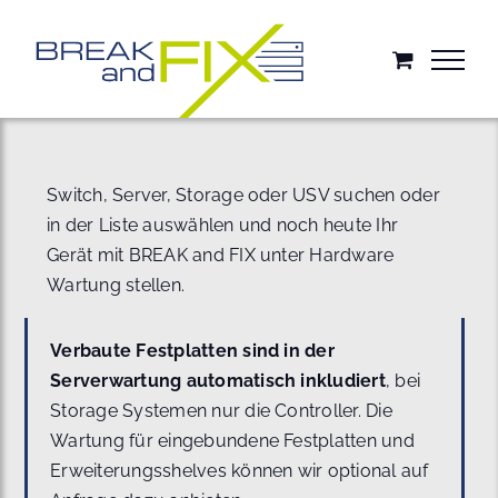
Zum
Inhalt
springen
Switch, Server, Storage oder USV suchen oder
in der Liste auswählen und noch heute Ihr
Gerät mit BREAK and FIX unter Hardware
Wartung stellen.
Verbaute Festplatten sind in der
Serverwartung automatisch inkludiert
, bei
Storage Systemen nur die Controller. Die
Wartung für eingebundene Festplatten und
Erweiterungsshelves können wir optional auf