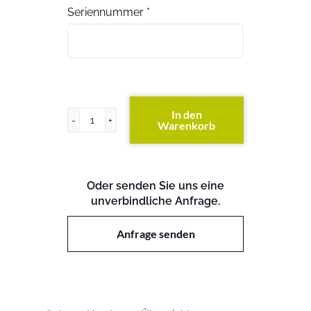
Seriennummer
*
In den
Warenkorb
ProLiant
DL360
G5
Menge
Oder senden Sie uns eine
unverbindliche Anfrage.
Anfrage senden