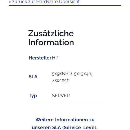
< zurück zur Hardware Übersicht
Zusätzliche
Information
Hersteller
HP
5x9xNBD, 5x13x4h,
SLA
7x24x4h
Typ
SERVER
Weitere Informationen zu
unseren SLA (Service-Level-