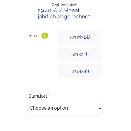
Zzgl. 20% MwSt.
29.40 € / Monat,
jährlich abgerechnet
SLA
i
5x9xNBD
5x13x4h
7x24x4h
Standort
*