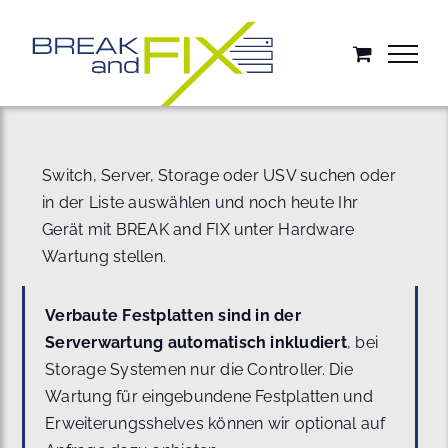
Zum
Inhalt
springen
Switch, Server, Storage oder USV suchen oder
in der Liste auswählen und noch heute Ihr
Gerät mit BREAK and FIX unter Hardware
Wartung stellen.
Verbaute Festplatten sind in der
Serverwartung automatisch inkludiert
, bei
Storage Systemen nur die Controller. Die
Wartung für eingebundene Festplatten und
Erweiterungsshelves können wir optional auf