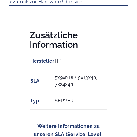
< zurück zur Hardware Übersicht
Zusätzliche
Information
Hersteller
HP
5x9xNBD, 5x13x4h,
SLA
7x24x4h
Typ
SERVER
Weitere Informationen zu
unseren SLA (Service-Level-