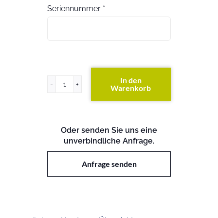
Seriennummer
*
In den
Warenkorb
ProLiant
DL360
G3
Menge
Oder senden Sie uns eine
unverbindliche Anfrage.
Anfrage senden