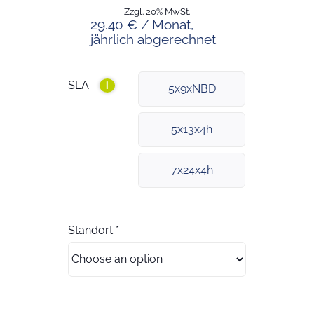
Zzgl. 20% MwSt.
29.40 € / Monat,
jährlich abgerechnet
SLA
i
5x9xNBD
5x13x4h
7x24x4h
Standort
*