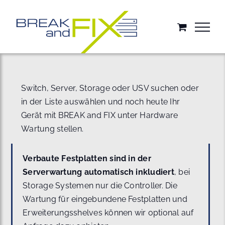
Zum
Inhalt
springen
Switch, Server, Storage oder USV suchen oder
in der Liste auswählen und noch heute Ihr
Gerät mit BREAK and FIX unter Hardware
Wartung stellen.
Verbaute Festplatten sind in der
Serverwartung automatisch inkludiert
, bei
Storage Systemen nur die Controller. Die
Wartung für eingebundene Festplatten und
Erweiterungsshelves können wir optional auf