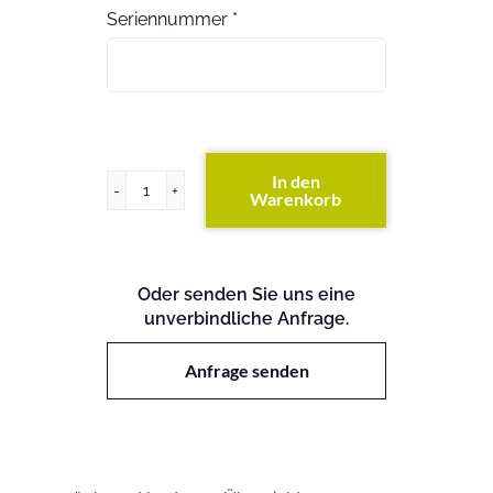
Seriennummer
*
In den
Warenkorb
ProLiant
DL360
G1
Menge
Oder senden Sie uns eine
unverbindliche Anfrage.
Anfrage senden