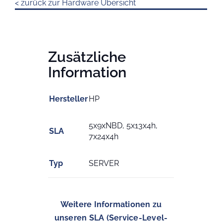
< zurück zur Hardware Übersicht
Zusätzliche
Information
Hersteller
HP
5x9xNBD, 5x13x4h,
SLA
7x24x4h
Typ
SERVER
Weitere Informationen zu
unseren SLA (Service-Level-