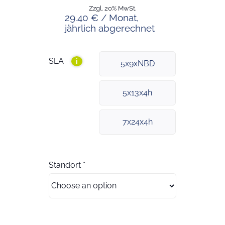
Zzgl. 20% MwSt.
29.40 € / Monat,
jährlich abgerechnet
SLA
i
5x9xNBD
5x13x4h
7x24x4h
Standort
*