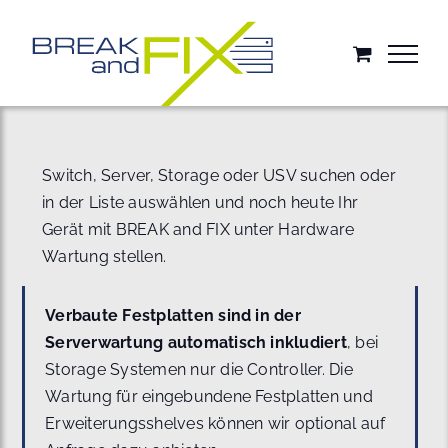
Zum
Inhalt
springen
Switch, Server, Storage oder USV suchen oder
in der Liste auswählen und noch heute Ihr
Gerät mit BREAK and FIX unter Hardware
Wartung stellen.
Verbaute Festplatten sind in der
Serverwartung automatisch inkludiert
, bei
Storage Systemen nur die Controller. Die
Wartung für eingebundene Festplatten und
Erweiterungsshelves können wir optional auf