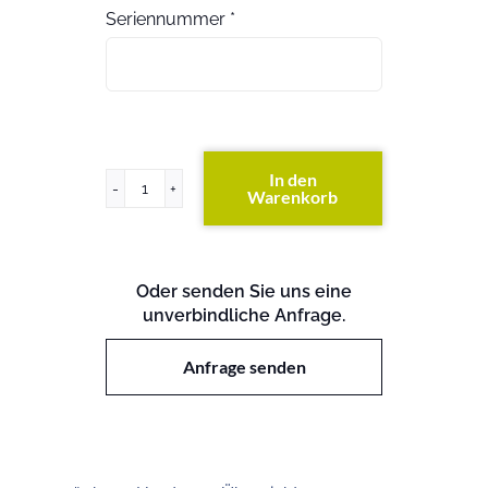
Seriennummer
*
In den
Warenkorb
ProLiant
DL320s
Menge
Oder senden Sie uns eine
unverbindliche Anfrage.
Anfrage senden