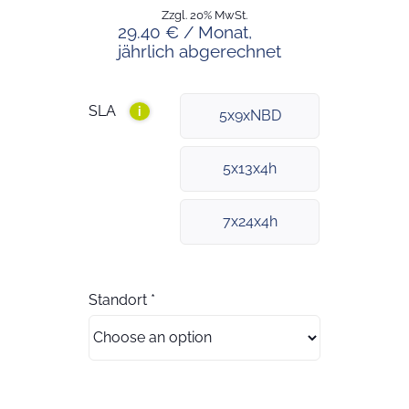
Zzgl. 20% MwSt.
29.40 € / Monat,
jährlich abgerechnet
SLA
i
5x9xNBD
5x13x4h
7x24x4h
Standort
*