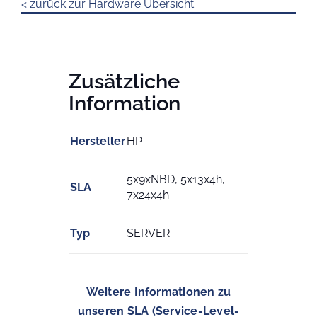
< zurück zur Hardware Übersicht
Zusätzliche
Information
Hersteller
HP
5x9xNBD, 5x13x4h,
SLA
7x24x4h
Typ
SERVER
Weitere Informationen zu
unseren SLA (Service-Level-