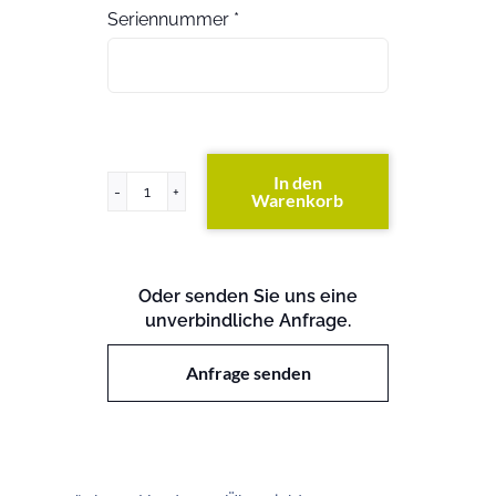
Seriennummer
*
In den
Warenkorb
ProLiant
DL320
G5
Menge
Oder senden Sie uns eine
unverbindliche Anfrage.
Anfrage senden