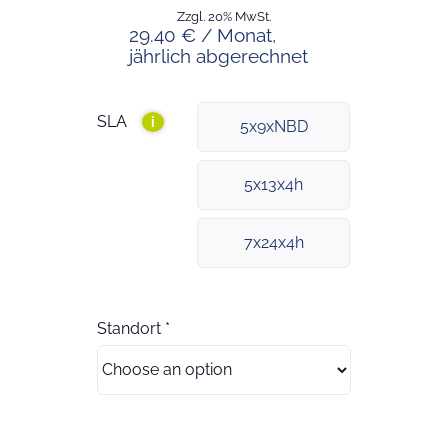
Zzgl. 20% MwSt.
29.40 € / Monat,
jährlich abgerechnet
SLA
i
5x9xNBD
5x13x4h
7x24x4h
Standort
*