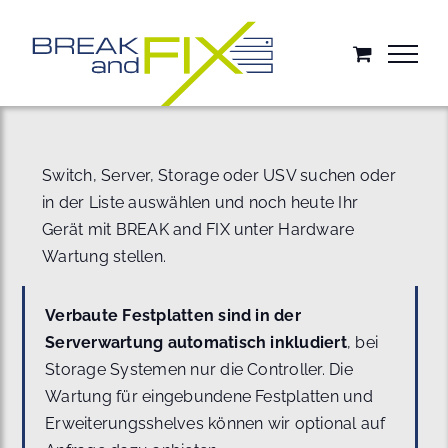
Zum
Inhalt
springen
Switch, Server, Storage oder USV suchen oder
in der Liste auswählen und noch heute Ihr
Gerät mit BREAK and FIX unter Hardware
Wartung stellen.
Verbaute Festplatten sind in der
Serverwartung automatisch inkludiert
, bei
Storage Systemen nur die Controller. Die
Wartung für eingebundene Festplatten und
Erweiterungsshelves können wir optional auf