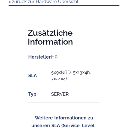
< zurück zur Hardware Übersicht
Zusätzliche
Information
Hersteller
HP
5x9xNBD, 5x13x4h,
SLA
7x24x4h
Typ
SERVER
Weitere Informationen zu
unseren SLA (Service-Level-