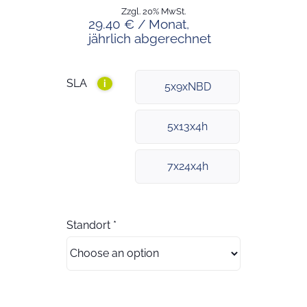
Zzgl. 20% MwSt.
29.40 € / Monat,
jährlich abgerechnet
SLA
i
5x9xNBD
5x13x4h
7x24x4h
Standort
*