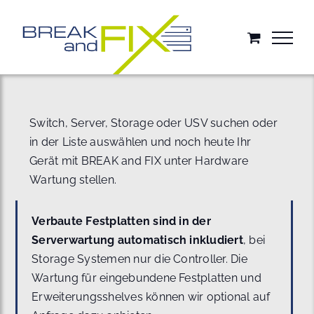
Zum
Inhalt
springen
Switch, Server, Storage oder USV suchen oder
in der Liste auswählen und noch heute Ihr
Gerät mit BREAK and FIX unter Hardware
Wartung stellen.
Verbaute Festplatten sind in der
Serverwartung automatisch inkludiert
, bei
Storage Systemen nur die Controller. Die
Wartung für eingebundene Festplatten und
Erweiterungsshelves können wir optional auf