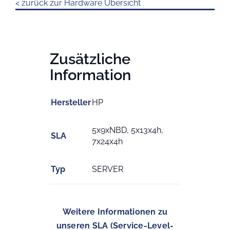
< zurück zur Hardware Übersicht
Zusätzliche
Information
Hersteller
HP
5x9xNBD, 5x13x4h,
SLA
7x24x4h
Typ
SERVER
Weitere Informationen zu
unseren SLA (Service-Level-