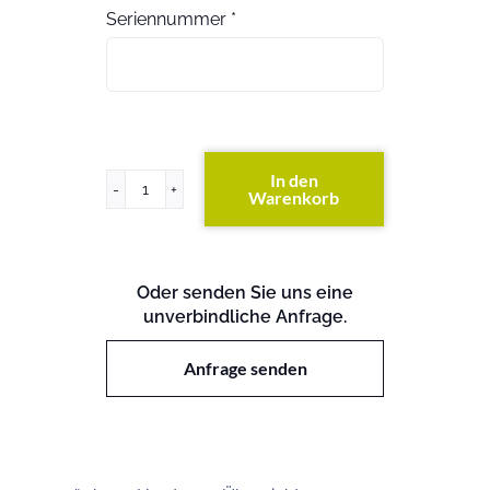
Seriennummer
*
In den
Warenkorb
ProLiant
DL165
G6
Menge
Oder senden Sie uns eine
unverbindliche Anfrage.
Anfrage senden