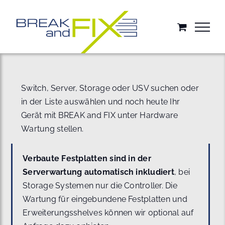
Zum
Inhalt
springen
Switch, Server, Storage oder USV suchen oder
in der Liste auswählen und noch heute Ihr
Gerät mit BREAK and FIX unter Hardware
Wartung stellen.
Verbaute Festplatten sind in der
Serverwartung automatisch inkludiert
, bei
Storage Systemen nur die Controller. Die
Wartung für eingebundene Festplatten und
Erweiterungsshelves können wir optional auf