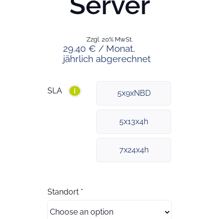
Server
Zzgl. 20% MwSt.
29.40 € / Monat,
jährlich abgerechnet
SLA
i
5x9xNBD
5x13x4h
7x24x4h
Standort
*