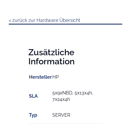
< zurück zur Hardware Übersicht
Zusätzliche
Information
Hersteller
HP
5x9xNBD, 5x13x4h,
SLA
7x24x4h
Typ
SERVER