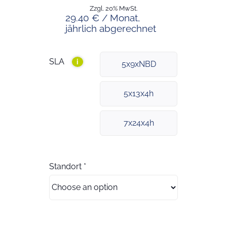
Zzgl. 20% MwSt.
29.40 € / Monat,
jährlich abgerechnet
SLA
i
5x9xNBD
5x13x4h
7x24x4h
Standort
*