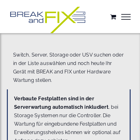
Zum
Inhalt
springen
Switch, Server, Storage oder USV suchen oder
in der Liste auswählen und noch heute Ihr
Gerät mit BREAK and FIX unter Hardware
Wartung stellen.
Verbaute Festplatten sind in der
Serverwartung automatisch inkludiert
, bei
Storage Systemen nur die Controller. Die
Wartung für eingebundene Festplatten und
Erweiterungsshelves können wir optional auf