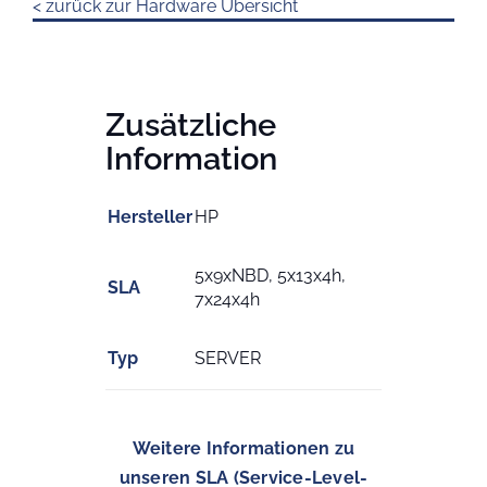
< zurück zur Hardware Übersicht
Zusätzliche
Information
Hersteller
HP
5x9xNBD, 5x13x4h,
SLA
7x24x4h
Typ
SERVER
Weitere Informationen zu
unseren SLA (Service-Level-