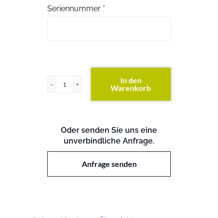
Seriennummer
*
In den
Warenkorb
ProLiant
DL145
G1
Menge
Oder senden Sie uns eine
unverbindliche Anfrage.
Anfrage senden