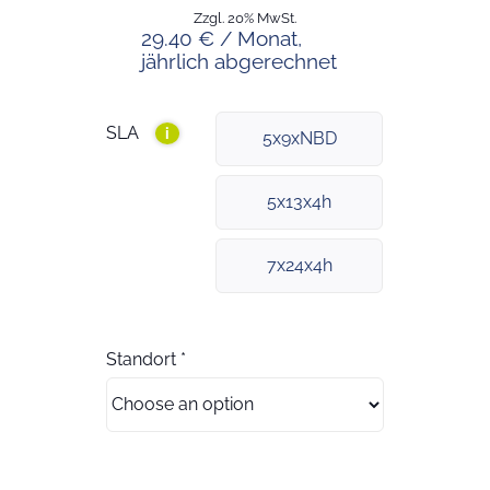
Zzgl. 20% MwSt.
29.40 € / Monat,
jährlich abgerechnet
SLA
i
5x9xNBD
5x13x4h
7x24x4h
Standort
*