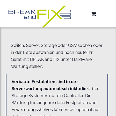
Zum
Inhalt
springen
Switch, Server, Storage oder USV suchen oder
in der Liste auswählen und noch heute Ihr
Gerät mit BREAK and FIX unter Hardware
Wartung stellen.
Verbaute Festplatten sind in der
Serverwartung automatisch inkludiert
, bei
Storage Systemen nur die Controller. Die
Wartung für eingebundene Festplatten und
Erweiterungsshelves können wir optional auf