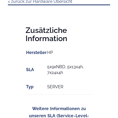
< zurück zur Hardware Übersicht
Zusätzliche
Information
Hersteller
HP
5x9xNBD, 5x13x4h,
SLA
7x24x4h
Typ
SERVER
Weitere Informationen zu
unseren SLA (Service-Level-