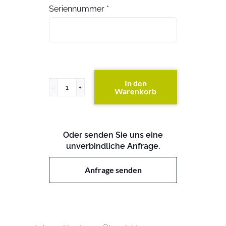
Seriennummer
*
In den
Warenkorb
ProLiant
DL120
G6
Menge
Oder senden Sie uns eine
unverbindliche Anfrage.
Anfrage senden