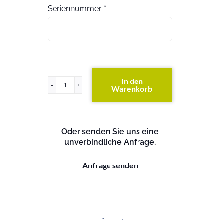
Seriennummer
*
In den
Warenkorb
ProLiant
BL620c
G7
Menge
Oder senden Sie uns eine
unverbindliche Anfrage.
Anfrage senden