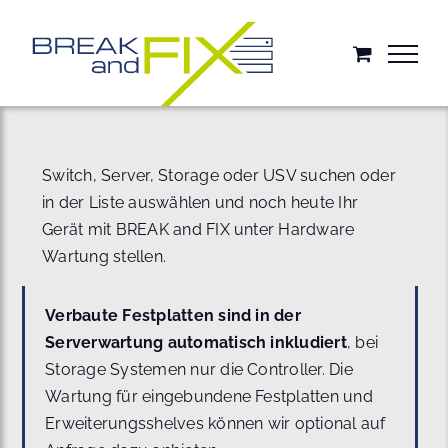
Zum
Inhalt
springen
Switch, Server, Storage oder USV suchen oder
in der Liste auswählen und noch heute Ihr
Gerät mit BREAK and FIX unter Hardware
Wartung stellen.
Verbaute Festplatten sind in der
Serverwartung automatisch inkludiert
, bei
Storage Systemen nur die Controller. Die
Wartung für eingebundene Festplatten und
Erweiterungsshelves können wir optional auf