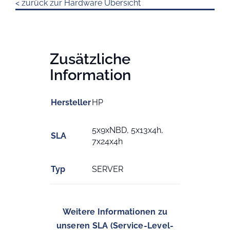
< zurück zur Hardware Übersicht
Zusätzliche
Information
Hersteller
HP
5x9xNBD, 5x13x4h,
SLA
7x24x4h
Typ
SERVER
Weitere Informationen zu
unseren SLA (Service-Level-