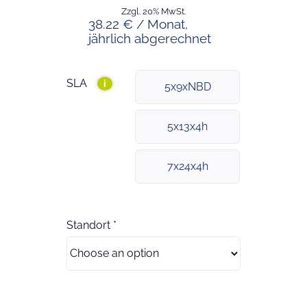
Zzgl. 20% MwSt.
38.22 € / Monat,
jährlich abgerechnet
SLA
i
5x9xNBD
5x13x4h
7x24x4h
Standort
*