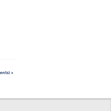
ents) >