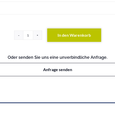
In den Warenkorb
ProLiant
BL465c
G6
Menge
Oder senden Sie uns eine unverbindliche Anfrage.
Anfrage senden