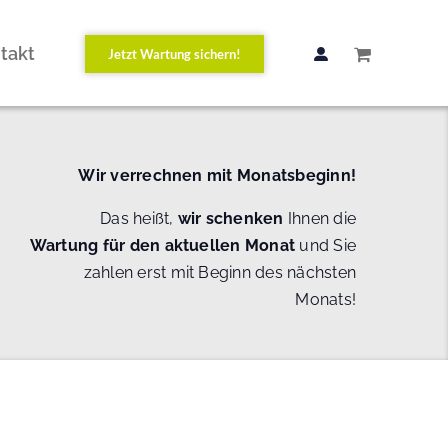
takt
Jetzt Wartung sichern!
Wir verrechnen mit Monatsbeginn!
Das heißt,
wir schenken
Ihnen die
Wartung
für den aktuellen Monat
und Sie
zahlen erst mit Beginn des nächsten
Monats!