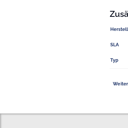
Zusä
Herstel
SLA
Typ
Weiter