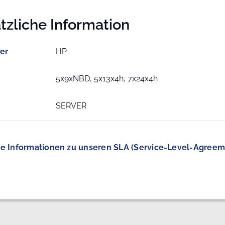
tzliche Information
ler
HP
5x9xNBD, 5x13x4h, 7x24x4h
SERVER
e Informationen zu unseren SLA (Service-Level-Agreem