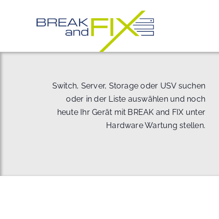
Zum
Inhalt
springen
Switch, Server, Storage oder USV suchen
oder in der Liste auswählen und noch
heute Ihr Gerät mit BREAK and FIX unter
Hardware Wartung stellen.