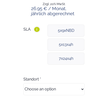
Zzgl. 20% MwSt.
26.95 € / Monat,
jährlich abgerechnet
SLA
i
5x9xNBD
5x13x4h
7x24x4h
Standort
*