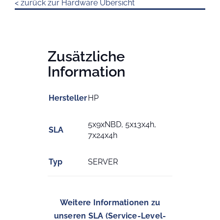
< zurück zur Hardware Übersicht
Zusätzliche
Information
Hersteller
HP
5x9xNBD, 5x13x4h,
SLA
7x24x4h
Typ
SERVER
Weitere Informationen zu
unseren SLA (Service-Level-