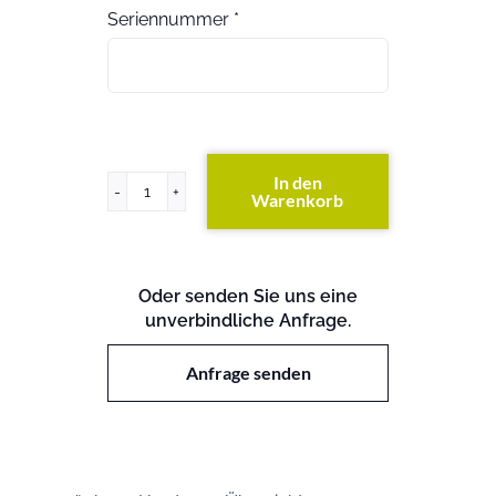
Seriennummer
*
In den
Warenkorb
ProLiant
BL460c
Gen9
Menge
Oder senden Sie uns eine
unverbindliche Anfrage.
Anfrage senden