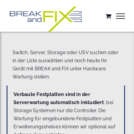
Zum
Inhalt
springen
Switch, Server, Storage oder USV suchen oder
in der Liste auswählen und noch heute Ihr
Gerät mit BREAK and FIX unter Hardware
Wartung stellen.
Verbaute Festplatten sind in der
Serverwartung automatisch inkludiert
, bei
Storage Systemen nur die Controller. Die
Wartung für eingebundene Festplatten und
Erweiterungsshelves können wir optional auf