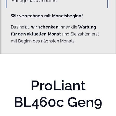
Anfrage dazu anbieten.
Wir verrechnen mit Monatsbeginn!
Das heißt,
wir schenken
Ihnen die
Wartung
für den aktuellen Monat
und Sie zahlen erst
mit Beginn des nächsten Monats!
ProLiant
BL460c Gen9