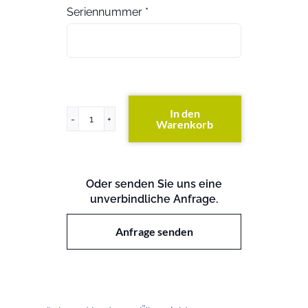
Seriennummer
*
In den
Warenkorb
ProLiant
BL25p
G1
Menge
Oder senden Sie uns eine
unverbindliche Anfrage.
Anfrage senden