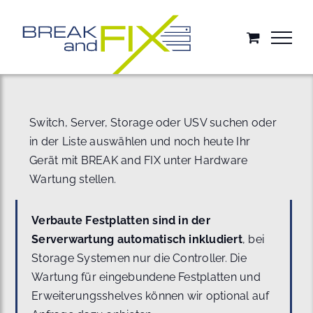
Zum
Inhalt
springen
Switch, Server, Storage oder USV suchen oder
in der Liste auswählen und noch heute Ihr
Gerät mit BREAK and FIX unter Hardware
Wartung stellen.
Verbaute Festplatten sind in der
Serverwartung automatisch inkludiert
, bei
Storage Systemen nur die Controller. Die
Wartung für eingebundene Festplatten und
Erweiterungsshelves können wir optional auf