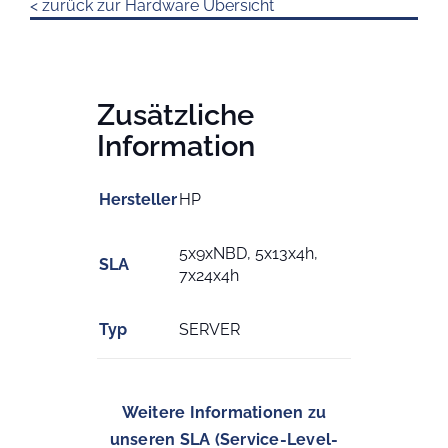
< zurück zur Hardware Übersicht
Zusätzliche
Information
Hersteller
HP
5x9xNBD, 5x13x4h,
SLA
7x24x4h
Typ
SERVER
Weitere Informationen zu
unseren SLA (Service-Level-