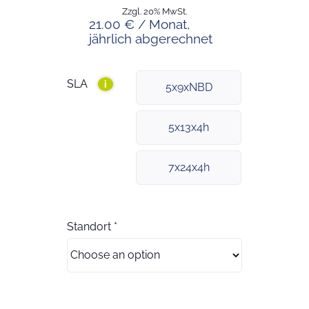
Zzgl. 20% MwSt.
21.00 € / Monat,
jährlich abgerechnet
SLA
i
5x9xNBD
5x13x4h
7x24x4h
Standort
*