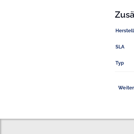
Zusä
Herstel
SLA
Typ
Weiter