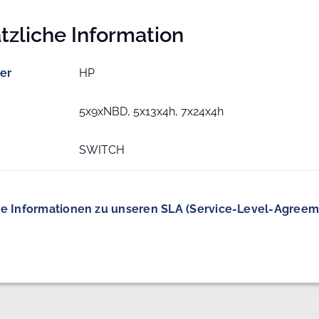
tzliche Information
ler
HP
5x9xNBD, 5x13x4h, 7x24x4h
SWITCH
e Informationen zu unseren SLA (Service-Level-Agreem