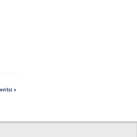
ents) >