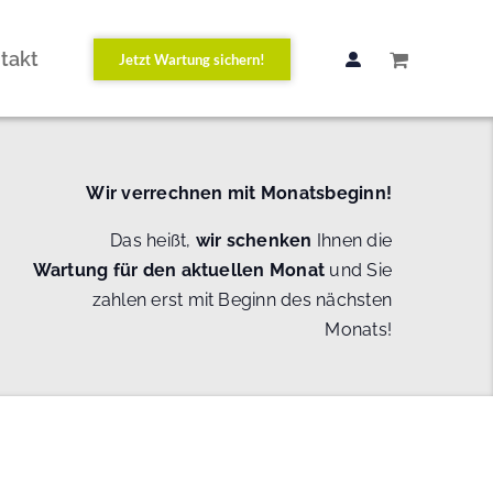
takt
Jetzt Wartung sichern!
Wir verrechnen mit Monatsbeginn!
Das heißt,
wir schenken
Ihnen die
Wartung
für den aktuellen Monat
und Sie
zahlen erst mit Beginn des nächsten
Monats!