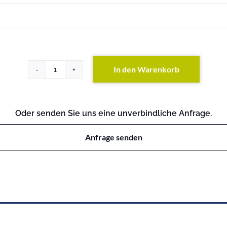
In den Warenkorb
ProCurve
Switch
8108fl
Menge
Oder senden Sie uns eine unverbindliche Anfrage.
Anfrage senden