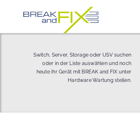
Zum
Inhalt
springen
Switch, Server, Storage oder USV suchen
oder in der Liste auswählen und noch
heute Ihr Gerät mit BREAK and FIX unter
Hardware Wartung stellen.