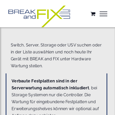
Zum
Inhalt
springen
Switch, Server, Storage oder USV suchen oder
in der Liste auswählen und noch heute Ihr
Gerät mit BREAK and FIX unter Hardware
Wartung stellen.
Verbaute Festplatten sind in der
Serverwartung automatisch inkludiert
, bei
Storage Systemen nur die Controller. Die
Wartung für eingebundene Festplatten und
Erweiterungsshelves können wir optional auf