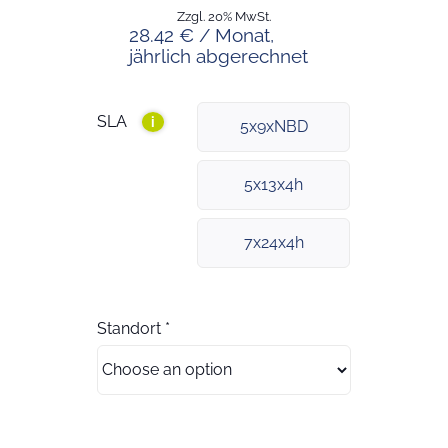
Zzgl. 20% MwSt.
28.42 € / Monat,
jährlich abgerechnet
SLA
i
5x9xNBD
5x13x4h
7x24x4h
Standort
*