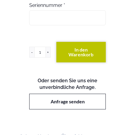
Seriennummer
*
In den
Warenkorb
ProCurve
Switch
5412zl
Menge
Oder senden Sie uns eine
unverbindliche Anfrage.
Anfrage senden