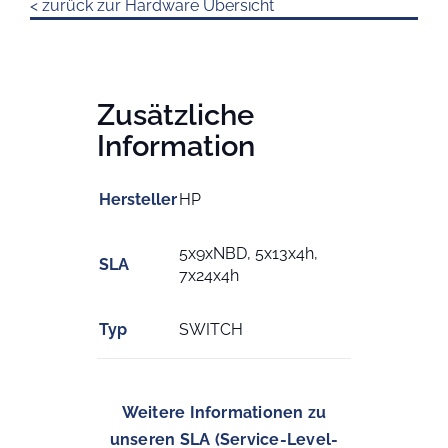
< zurück zur Hardware Übersicht
Zusätzliche
Information
Hersteller
HP
5x9xNBD, 5x13x4h,
SLA
7x24x4h
Typ
SWITCH
Weitere Informationen zu
unseren SLA (Service-Level-