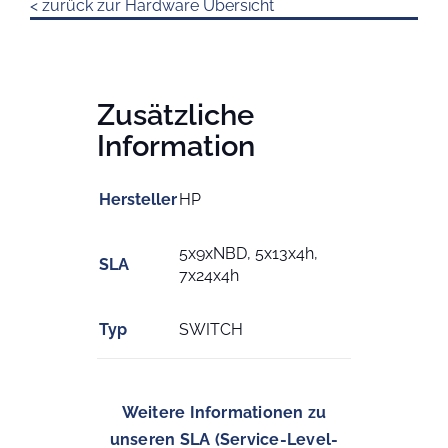
< zurück zur Hardware Übersicht
Zusätzliche
Information
Hersteller
HP
5x9xNBD, 5x13x4h,
SLA
7x24x4h
Typ
SWITCH
Weitere Informationen zu
unseren SLA (Service-Level-