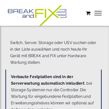
Zum
Inhalt
springen
Switch, Server, Storage oder USV suchen oder
in der Liste auswählen und noch heute Ihr
Gerät mit BREAK and FIX unter Hardware
Wartung stellen.
Verbaute Festplatten sind in der
Serverwartung automatisch inkludiert
, bei
Storage Systemen nur die Controller. Die
Wartung für eingebundene Festplatten und
Erweiterungsshelves können wir optional auf