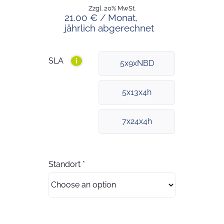
Zzgl. 20% MwSt.
21.00 € / Monat,
jährlich abgerechnet
SLA
i
5x9xNBD
5x13x4h
7x24x4h
Standort
*