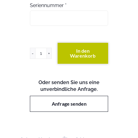
Seriennummer
*
In den
Warenkorb
ProCurve
Switch
4208VL
Menge
Oder senden Sie uns eine
unverbindliche Anfrage.
Anfrage senden