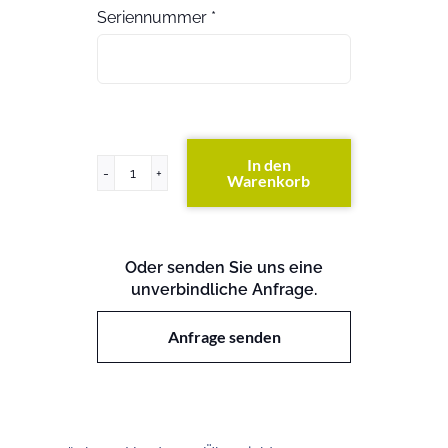
Seriennummer
*
In den
Warenkorb
ProCurve
Switch
4204VL
Menge
Oder senden Sie uns eine
unverbindliche Anfrage.
Anfrage senden