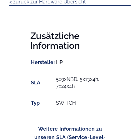
< zurück zur Hardware Übersicht
Zusätzliche
Information
Hersteller
HP
5x9xNBD, 5x13x4h,
SLA
7x24x4h
Typ
SWITCH
Weitere Informationen zu
unseren SLA (Service-Level-