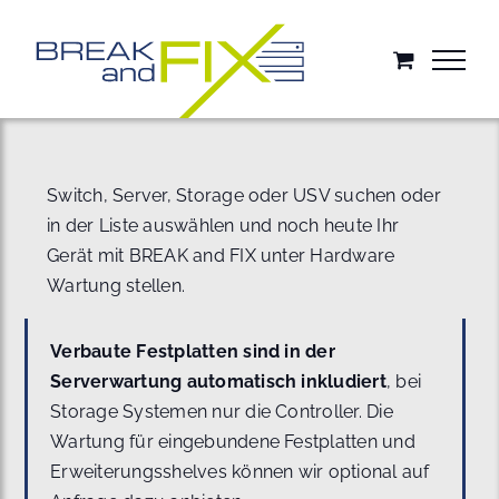
Zum
Inhalt
springen
Switch, Server, Storage oder USV suchen oder
in der Liste auswählen und noch heute Ihr
Gerät mit BREAK and FIX unter Hardware
Wartung stellen.
Verbaute Festplatten sind in der
Serverwartung automatisch inkludiert
, bei
Storage Systemen nur die Controller. Die
Wartung für eingebundene Festplatten und
Erweiterungsshelves können wir optional auf