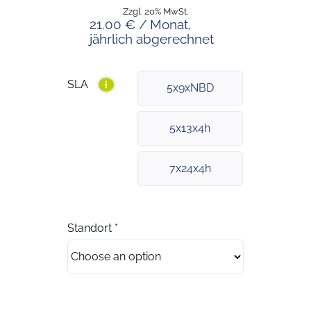
Zzgl. 20% MwSt.
21.00 € / Monat,
jährlich abgerechnet
SLA
i
5x9xNBD
5x13x4h
7x24x4h
Standort
*