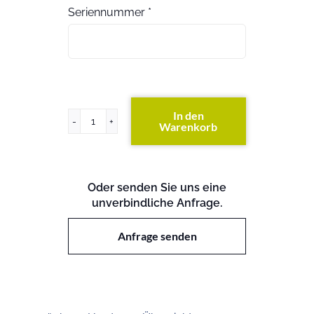
Seriennummer
*
In den
Warenkorb
PRIMERGY
TX300
S4
Menge
Oder senden Sie uns eine
unverbindliche Anfrage.
Anfrage senden