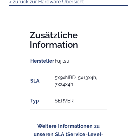
< zurück zur Hardware Übersicht
Zusätzliche
Information
Hersteller
Fujitsu
5x9xNBD, 5x13x4h,
SLA
7x24x4h
Typ
SERVER
Weitere Informationen zu
unseren SLA (Service-Level-