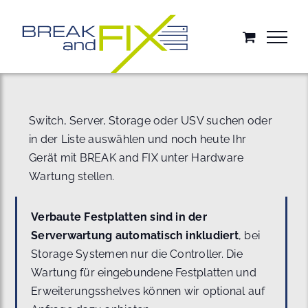
Zum
Inhalt
springen
Switch, Server, Storage oder USV suchen oder
in der Liste auswählen und noch heute Ihr
Gerät mit BREAK and FIX unter Hardware
Wartung stellen.
Verbaute Festplatten sind in der
Serverwartung automatisch inkludiert
, bei
Storage Systemen nur die Controller. Die
Wartung für eingebundene Festplatten und
Erweiterungsshelves können wir optional auf