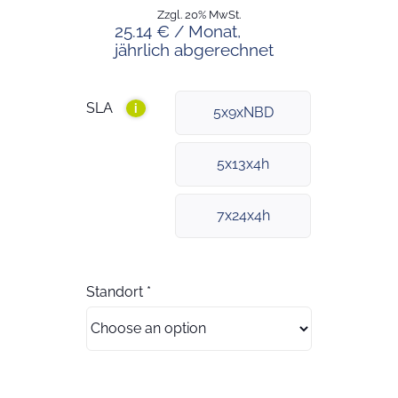
Zzgl. 20% MwSt.
25.14 € / Monat,
jährlich abgerechnet
SLA
i
5x9xNBD
5x13x4h
7x24x4h
Standort
*