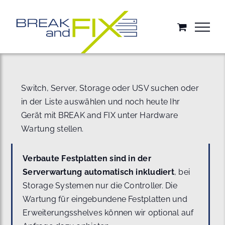
Zum
Inhalt
springen
Switch, Server, Storage oder USV suchen oder
in der Liste auswählen und noch heute Ihr
Gerät mit BREAK and FIX unter Hardware
Wartung stellen.
Verbaute Festplatten sind in der
Serverwartung automatisch inkludiert
, bei
Storage Systemen nur die Controller. Die
Wartung für eingebundene Festplatten und
Erweiterungsshelves können wir optional auf