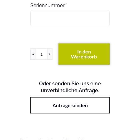
Seriennummer
*
In den
Warenkorb
PRIMERGY
TX200
S7
Menge
Oder senden Sie uns eine
unverbindliche Anfrage.
Anfrage senden