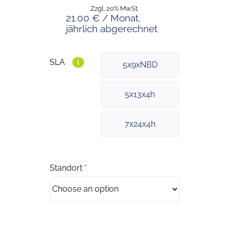
Zzgl. 20% MwSt.
21.00 € / Monat,
jährlich abgerechnet
SLA
i
5x9xNBD
5x13x4h
7x24x4h
Standort
*