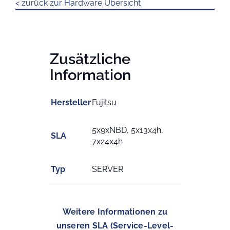
< zurück zur Hardware Übersicht
Zusätzliche
Information
Hersteller
Fujitsu
5x9xNBD, 5x13x4h,
SLA
7x24x4h
Typ
SERVER
Weitere Informationen zu
unseren SLA (Service-Level-