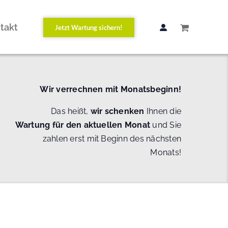
takt
Jetzt Wartung sichern!
Wir verrechnen mit Monatsbeginn!
Das heißt,
wir schenken
Ihnen die
Wartung
für den aktuellen Monat
und Sie
zahlen erst mit Beginn des nächsten
Monats!