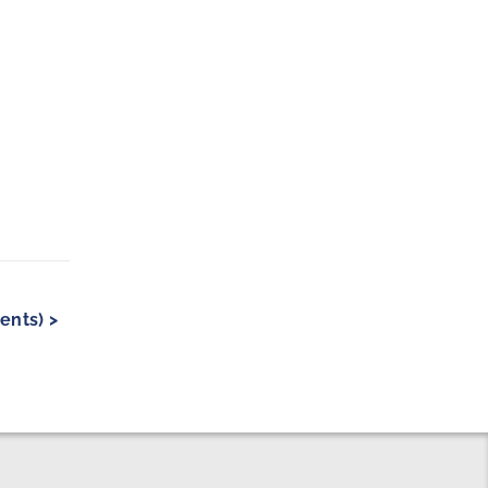
ents) >