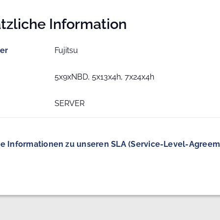
tzliche Information
ler
Fujitsu
5x9xNBD, 5x13x4h, 7x24x4h
SERVER
e Informationen zu unseren SLA (Service-Level-Agreem