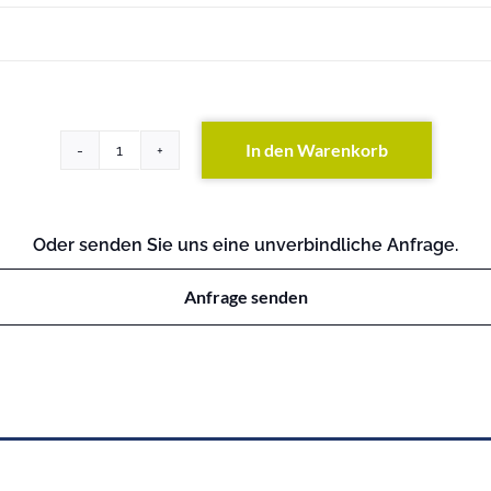
In den Warenkorb
PRIMERGY
TX200
S2
Menge
Oder senden Sie uns eine unverbindliche Anfrage.
Anfrage senden