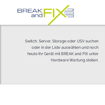
Zum
Inhalt
springen
Switch, Server, Storage oder USV suchen
oder in der Liste auswählen und noch
heute Ihr Gerät mit BREAK and FIX unter
Hardware Wartung stellen.