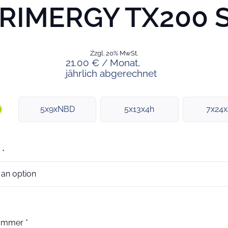
RIMERGY TX200 
Zzgl. 20% MwSt.
21.00 € / Monat,
jährlich abgerechnet
5x9xNBD
5x13x4h
7x24
*
nummer
*