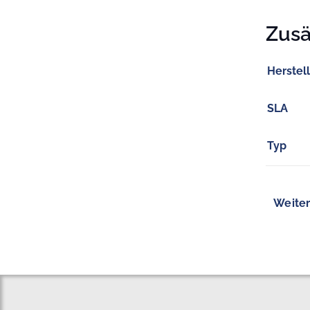
Zusä
Herstel
SLA
Typ
Weiter