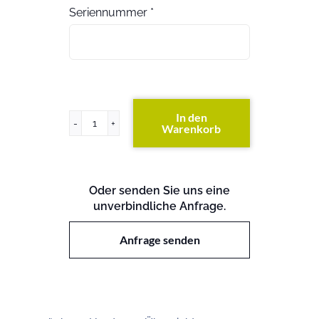
Seriennummer
*
In den
Warenkorb
PRIMERGY
TX140
S2
Menge
Oder senden Sie uns eine
unverbindliche Anfrage.
Anfrage senden