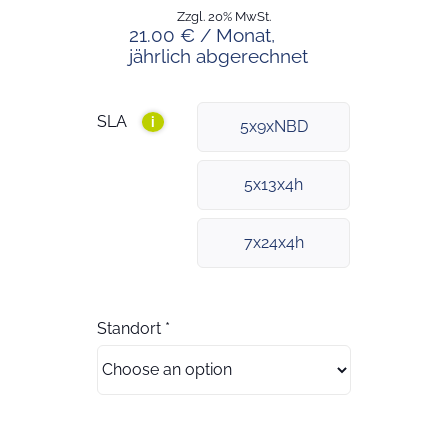
Zzgl. 20% MwSt.
21.00 € / Monat,
jährlich abgerechnet
SLA
i
5x9xNBD
5x13x4h
7x24x4h
Standort
*