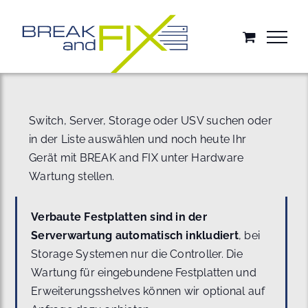
Zum
Inhalt
springen
Switch, Server, Storage oder USV suchen oder
in der Liste auswählen und noch heute Ihr
Gerät mit BREAK and FIX unter Hardware
Wartung stellen.
Verbaute Festplatten sind in der
Serverwartung automatisch inkludiert
, bei
Storage Systemen nur die Controller. Die
Wartung für eingebundene Festplatten und
Erweiterungsshelves können wir optional auf