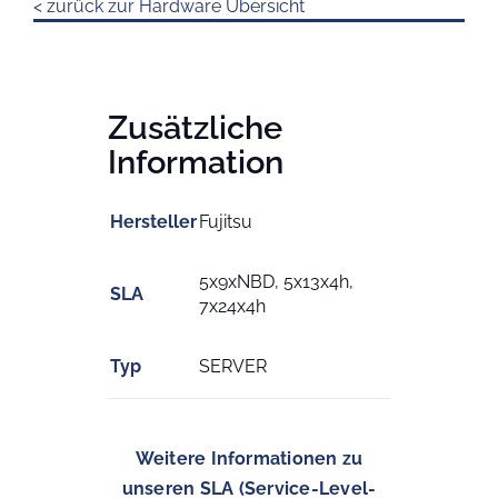
< zurück zur Hardware Übersicht
Zusätzliche
Information
Hersteller
Fujitsu
5x9xNBD, 5x13x4h,
SLA
7x24x4h
Typ
SERVER
Weitere Informationen zu
unseren SLA (Service-Level-